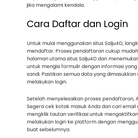
jika mengalami kendala.
Cara Daftar dan Login
Untuk mulai menggunakan situs Salju4D, lang
mendaftar. Proses pendaftaran cukup mudah
halaman utama situs Salju4D dan menemukan 
untuk mengisi formulir dengan informasi yang 
sandi. Pastikan semua data yang dimasukkan
melakukan login.
Setelah menyelesaikan proses pendaftaran, A
Segera cek kotak masuk Anda dan cari email d
mengklik tautan verifikasi untuk mengaktifkan
melakukan login ke platform dengan menggun
buat sebelumnya.