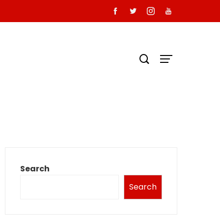
Search
Search