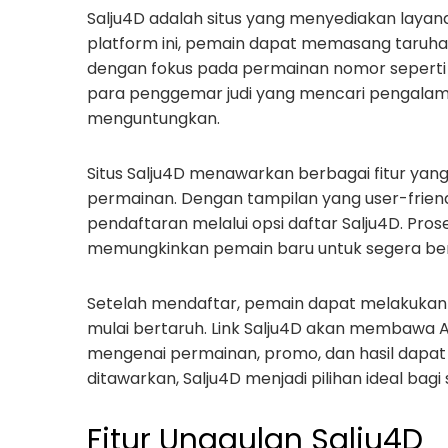
Salju4D adalah situs yang menyediakan layan
platform ini, pemain dapat memasang taruhan
dengan fokus pada permainan nomor seperti to
para penggemar judi yang mencari pengalam
menguntungkan.
Situs Salju4D menawarkan berbagai fitur 
permainan. Dengan tampilan yang user-frie
pendaftaran melalui opsi daftar Salju4D. Pr
memungkinkan pemain baru untuk segera ber
Setelah mendaftar, pemain dapat melakukan
mulai bertaruh. Link Salju4D akan membawa 
mengenai permainan, promo, dan hasil dap
ditawarkan, Salju4D menjadi pilihan ideal bagi 
Fitur Unggulan Salju4D