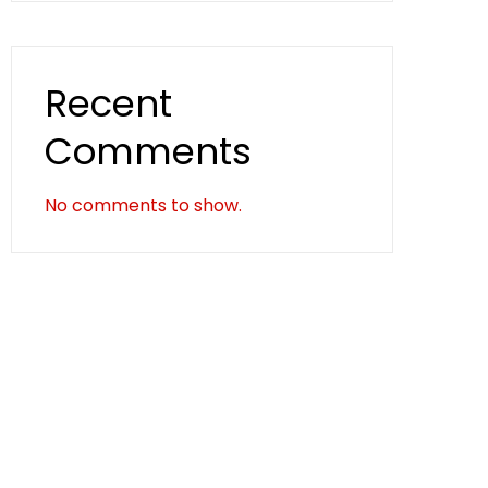
Recent
Comments
No comments to show.