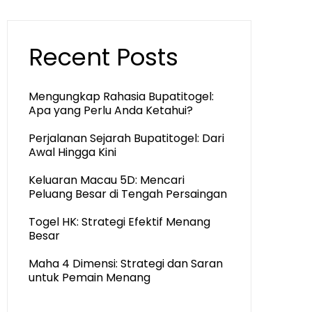
Recent Posts
Mengungkap Rahasia Bupatitogel:
Apa yang Perlu Anda Ketahui?
Perjalanan Sejarah Bupatitogel: Dari
Awal Hingga Kini
Keluaran Macau 5D: Mencari
Peluang Besar di Tengah Persaingan
Togel HK: Strategi Efektif Menang
Besar
Maha 4 Dimensi: Strategi dan Saran
untuk Pemain Menang