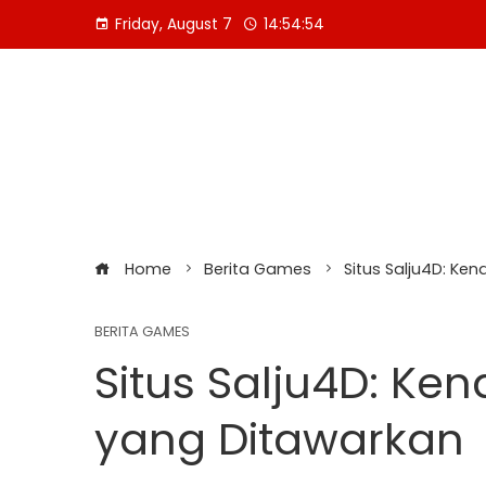
Skip
Friday, August 7
14:54:54
to
content
Home
Berita Games
Situs Salju4D: Ken
BERITA GAMES
Situs Salju4D: Ken
yang Ditawarkan