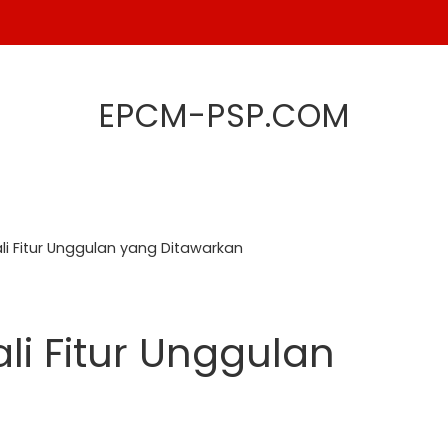
EPCM-PSP.COM
ali Fitur Unggulan yang Ditawarkan
ali Fitur Unggulan