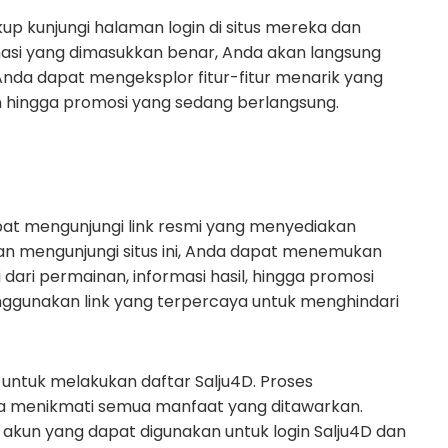
up kunjungi halaman login di situs mereka dan
masi yang dimasukkan benar, Anda akan langsung
 Anda dapat mengeksplor fitur-fitur menarik yang
an hingga promosi yang sedang berlangsung.
pat mengunjungi link resmi yang menyediakan
gan mengunjungi situs ini, Anda dapat menemukan
 dari permainan, informasi hasil, hingga promosi
ggunakan link yang terpercaya untuk menghindari
s untuk melakukan daftar Salju4D. Proses
isa menikmati semua manfaat yang ditawarkan.
kun yang dapat digunakan untuk login Salju4D dan