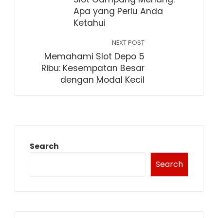
Apa yang Perlu Anda
Ketahui
NEXT POST
Memahami Slot Depo 5
Ribu: Kesempatan Besar
dengan Modal Kecil
Search
Search