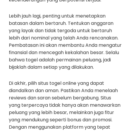
Lebih jauh lagi, penting untuk menetapkan
batasan dalam bertaruh. Tentukan anggaran
yang layak dan tidak tergoda untuk bertaruh
lebih dari nominal yang telah Anda rencanakan.
Pembatasan ini akan membantu Anda mengatur
finansial dan mencegah kekalahan besar. Selalu
bahwa togel adalah permainan peluang, jadi
bijaklah dalam setiap yang dilakukan.
Di akhir, pilih situs togel online yang dapat
diandalkan dan aman. Pastikan Anda menelaah
reviews dan saran sebelum bergabung. Situs
yang terpercaya tidak hanya akan menawarkan
peluang yang lebih besar, melainkan juga fitur
yang mendukung seperti bonus dan promosi.
Dengan menggunakan platform yang tepat