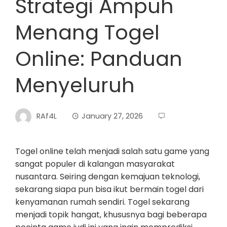
Strategi Ampuh
Menang Togel
Online: Panduan
Menyeluruh
RAf4L
January 27, 2026
Togel online telah menjadi salah satu game yang
sangat populer di kalangan masyarakat
nusantara. Seiring dengan kemajuan teknologi,
sekarang siapa pun bisa ikut bermain togel dari
kenyamanan rumah sendiri. Togel sekarang
menjadi topik hangat, khususnya bagi beberapa