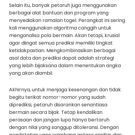
Selain itu, banyak petaruh juga menggunakan
berbagai alat bantuan dan program yang
menyediakan ramalan togel. Perangkat ini sering
kali menggunakan algoritma canggih untuk
menganalisa pola bermain. Akan tetapi, krusial
agar diingat semua prediksi memiliki tingkat
ketidakpastian. Mengkombinasikan berbagai
asal data dan prediksi dapat adalah strategi
yang lebih bijaksana dalam menentukan angka
yang akan diambil.
Akhirnya, untuk menjaga kesenangan dan tidak
begitu terikat nomor-nomor yang sudah
diprediksi, petaruh disarankan senantiasa
bermain secara bijak. Tetap kendalikan
perasaan dan jangan lupa hanya bertaruh
dengan nilai yang sanggup ditoleransi. Dengan
pendekatan yang seimbang antara analisis dan