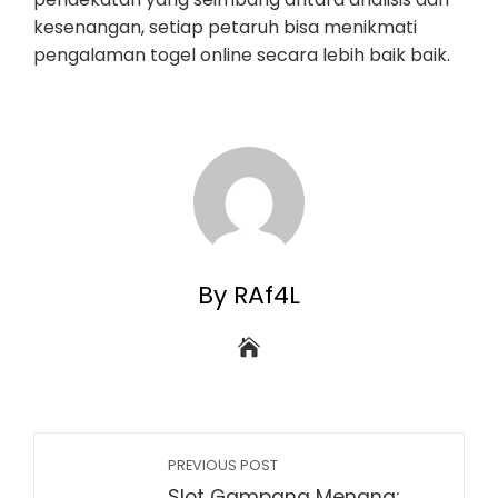
kesenangan, setiap petaruh bisa menikmati
pengalaman togel online secara lebih baik baik.
By RAf4L
PREVIOUS POST
Slot Gampang Menang: