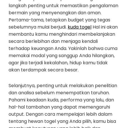
langkah penting untuk memastikan pengalaman
bermain yang menyenangkan dan aman.
Pertama-tama, tetapkan budget yang tegas
sebelumnya mulai berjudi.
kuda togel
Hal ini akan
membantu kamu menghindari membelanjakan
secara berlebihan dan menjaga kendali
terhadap keuangan Anda. Yakinlah bahwa cuma
memakai modal yang sanggup Anda hilangkan,
agar jika terjadi kekalahan, hidup kamu tidak
akan terdampak secara besar.
Selanjutnya, penting untuk melakukan penelitian
dan analisa sebelum menempatkan taruhan.
Pahami keadaan kuda, performa yang lalu, dan
hal-hal tambahan yang dapat memengaruhi
output. Dengan cara mempelajari lebih dalam
tentang hewan togel yang Anda pilih, kamu bisa