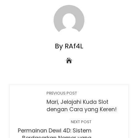
By RAf4L
PREVIOUS POST
Mari, Jelajahi Kuda Slot
dengan Cara yang Keren!
NEXT POST
Permainan Dewi 4D: Sistem