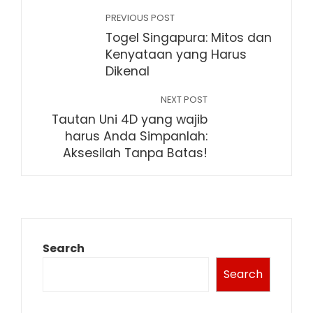
PREVIOUS POST
Togel Singapura: Mitos dan
Kenyataan yang Harus
Dikenal
NEXT POST
Tautan Uni 4D yang wajib
harus Anda Simpanlah:
Aksesilah Tanpa Batas!
Search
Search