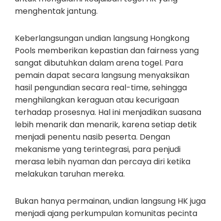
menghentak jantung.
Keberlangsungan undian langsung Hongkong
Pools memberikan kepastian dan fairness yang
sangat dibutuhkan dalam arena togel. Para
pemain dapat secara langsung menyaksikan
hasil pengundian secara real-time, sehingga
menghilangkan keraguan atau kecurigaan
terhadap prosesnya. Hal ini menjadikan suasana
lebih menarik dan menarik, karena setiap detik
menjadi penentu nasib peserta. Dengan
mekanisme yang terintegrasi, para penjudi
merasa lebih nyaman dan percaya diri ketika
melakukan taruhan mereka.
Bukan hanya permainan, undian langsung HK juga
menjadi ajang perkumpulan komunitas pecinta