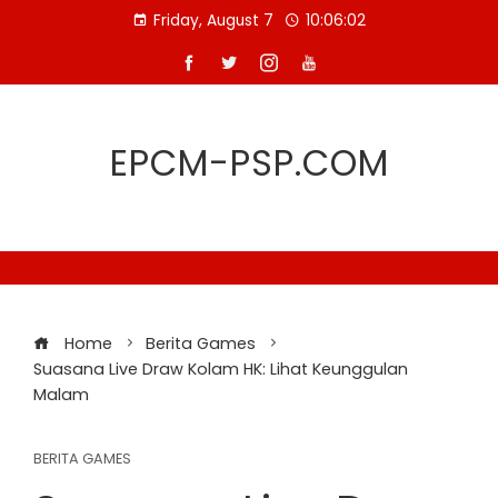
Skip
Friday, August 7
10:06:03
to
content
EPCM-PSP.COM
Home
Berita Games
Suasana Live Draw Kolam HK: Lihat Keunggulan
Malam
BERITA GAMES