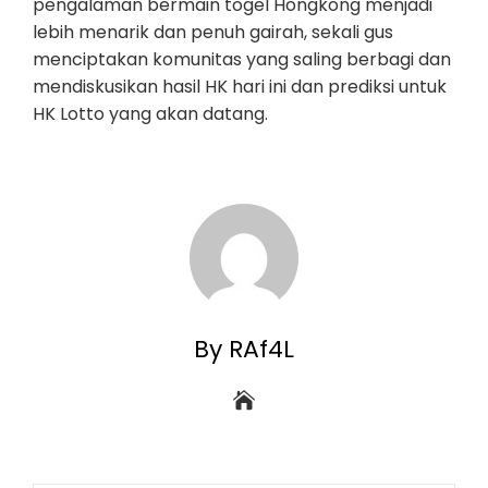
pengalaman bermain togel Hongkong menjadi
lebih menarik dan penuh gairah, sekali gus
menciptakan komunitas yang saling berbagi dan
mendiskusikan hasil HK hari ini dan prediksi untuk
HK Lotto yang akan datang.
By RAf4L