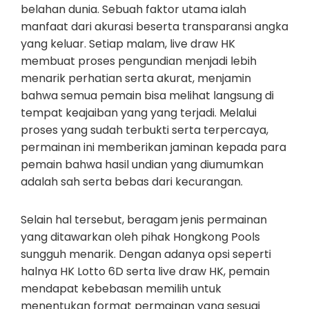
belahan dunia. Sebuah faktor utama ialah
manfaat dari akurasi beserta transparansi angka
yang keluar. Setiap malam, live draw HK
membuat proses pengundian menjadi lebih
menarik perhatian serta akurat, menjamin
bahwa semua pemain bisa melihat langsung di
tempat keajaiban yang yang terjadi. Melalui
proses yang sudah terbukti serta terpercaya,
permainan ini memberikan jaminan kepada para
pemain bahwa hasil undian yang diumumkan
adalah sah serta bebas dari kecurangan.
Selain hal tersebut, beragam jenis permainan
yang ditawarkan oleh pihak Hongkong Pools
sungguh menarik. Dengan adanya opsi seperti
halnya HK Lotto 6D serta live draw HK, pemain
mendapat kebebasan memilih untuk
menentukan format permainan yang sesuai