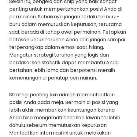
Selain itu, pengelolaan chip yang baik sangat
penting untuk mempertahankan posisi Anda di
permainan. Sebaiknya jangan terlalu terburu-
buru dalam memutuskan keputusan, terutama
saat berada di tahap awal permainan. Tetapkan
batasan untuk taruhan Anda dan jangan sampai
terperangkap dalam emosi saat hilang.
Mengatur strategi taruhan yang logis dan
berdasarkan statistik dapat membantu Anda
bertahan lebih lama dan berpotensi meraih
kemenangan di penutup permainan.
Strategi penting lain adalah memanfaatkan
posisi Anda pada meja. Bermain di posisi yang
lebih akhir memberikan keuntungan karena
Anda bisa mengamati tindakan lawan terlebih
dahulu sebelum memutuskan keputusan.
Manfaatkan informasi ini untuk melakukan