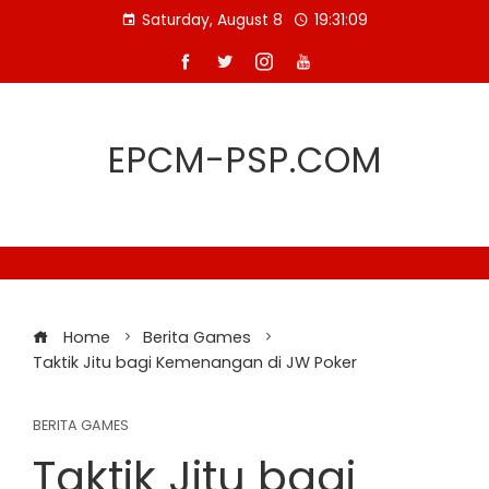
Skip
Saturday, August 8
19:31:10
to
content
EPCM-PSP.COM
Home
Berita Games
Taktik Jitu bagi Kemenangan di JW Poker
BERITA GAMES
Taktik Jitu bagi