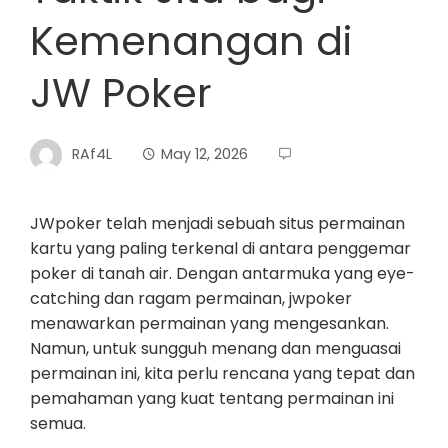
Kemenangan di
JW Poker
RAf4L
May 12, 2026
JWpoker telah menjadi sebuah situs permainan
kartu yang paling terkenal di antara penggemar
poker di tanah air. Dengan antarmuka yang eye-
catching dan ragam permainan, jwpoker
menawarkan permainan yang mengesankan.
Namun, untuk sungguh menang dan menguasai
permainan ini, kita perlu rencana yang tepat dan
pemahaman yang kuat tentang permainan ini
semua.