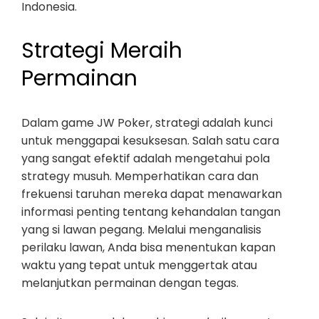
Indonesia.
Strategi Meraih
Permainan
Dalam game JW Poker, strategi adalah kunci
untuk menggapai kesuksesan. Salah satu cara
yang sangat efektif adalah mengetahui pola
strategy musuh. Memperhatikan cara dan
frekuensi taruhan mereka dapat menawarkan
informasi penting tentang kehandalan tangan
yang si lawan pegang. Melalui menganalisis
perilaku lawan, Anda bisa menentukan kapan
waktu yang tepat untuk menggertak atau
melanjutkan permainan dengan tegas.