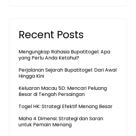
Recent Posts
Mengungkap Rahasia Bupatitogel: Apa
yang Perlu Anda Ketahui?
Perjalanan Sejarah Bupatitogel: Dari Awal
Hingga Kini
Keluaran Macau 5D: Mencari Peluang
Besar di Tengah Persaingan
Togel HK: Strategi Efektif Menang Besar
Maha 4 Dimensi: Strategi dan Saran
untuk Pemain Menang