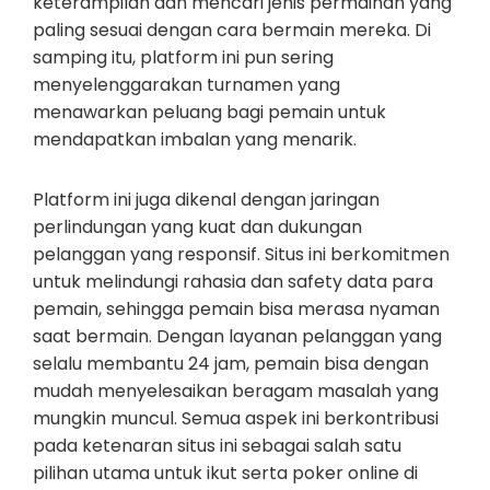
keterampilan dan mencari jenis permainan yang
paling sesuai dengan cara bermain mereka. Di
samping itu, platform ini pun sering
menyelenggarakan turnamen yang
menawarkan peluang bagi pemain untuk
mendapatkan imbalan yang menarik.
Platform ini juga dikenal dengan jaringan
perlindungan yang kuat dan dukungan
pelanggan yang responsif. Situs ini berkomitmen
untuk melindungi rahasia dan safety data para
pemain, sehingga pemain bisa merasa nyaman
saat bermain. Dengan layanan pelanggan yang
selalu membantu 24 jam, pemain bisa dengan
mudah menyelesaikan beragam masalah yang
mungkin muncul. Semua aspek ini berkontribusi
pada ketenaran situs ini sebagai salah satu
pilihan utama untuk ikut serta poker online di