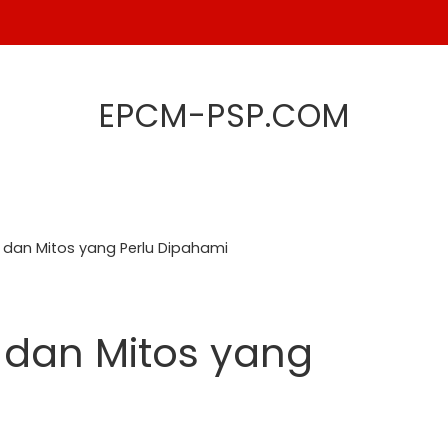
EPCM-PSP.COM
 dan Mitos yang Perlu Dipahami
 dan Mitos yang