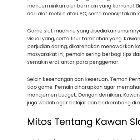
mencerminkan alur bermain yang komunal. B
dari alat mobile atau PC, serta menciptakan 
Game slot machine yang disediakan umumn
visual yang, serta fitur tambahan yang. Kawa
perjudian daring, dikarenakan menawarkan 
masyarakat ini, pemain sering berbagi tips d
semakin erat antar para penggemar.
Selain kesenangan dan keseruan, Teman Per
tiap game. Pemain diharapkan agar memaham
manajemen budget. Dengan demikian, Kawan S
juga wadah agar belajar dan berkembang di d
Mitos Tentang Kawan Sl