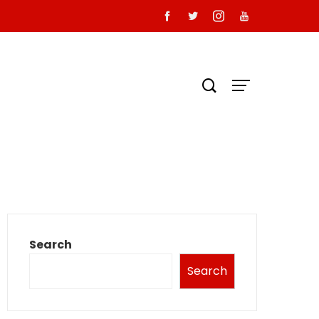
Search
Search