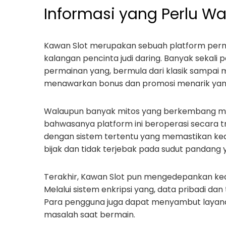
Informasi yang Perlu Wa
Kawan Slot merupakan sebuah platform perma
kalangan pencinta judi daring. Banyak sekali
permainan yang, bermula dari klasik sampai mas
menawarkan bonus dan promosi menarik yang
Walaupun banyak mitos yang berkembang men
bahwasanya platform ini beroperasi secara t
dengan sistem tertentu yang memastikan kead
bijak dan tidak terjebak pada sudut pandan
Terakhir, Kawan Slot pun mengedepankan k
Melalui sistem enkripsi yang, data pribadi da
Para pengguna juga dapat menyambut layan
masalah saat bermain.