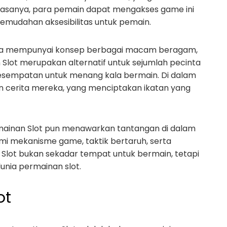
iasanya, para pemain dapat mengakses game ini
kemudahan aksesibilitas untuk pemain.
ya mempunyai konsep berbagai macam beragam,
n Slot merupakan alternatif untuk sejumlah pecinta
kesempatan untuk menang kala bermain. Di dalam
an cerita mereka, yang menciptakan ikatan yang
mainan Slot pun menawarkan tantangan di dalam
i mekanisme game, taktik bertaruh, serta
lot bukan sekadar tempat untuk bermain, tetapi
unia permainan slot.
ot