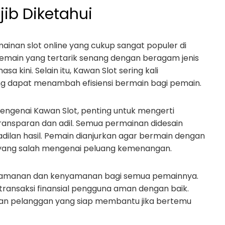
jib Diketahui
inan slot online yang cukup sangat populer di
 pemain yang tertarik senang dengan beragam jenis
a kini. Selain itu, Kawan Slot sering kali
 dapat menambah efisiensi bermain bagi pemain.
genai Kawan Slot, penting untuk mengerti
ransparan dan adil. Semua permainan didesain
ilan hasil. Pemain dianjurkan agar bermain dengan
g yang salah mengenai peluang kemenangan.
eamanan dan kenyamanan bagi semua pemainnya.
n transaksi finansial pengguna aman dengan baik.
an pelanggan yang siap membantu jika bertemu