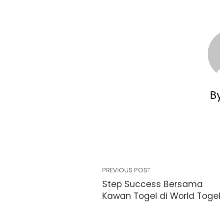
B
PREVIOUS POST
Step Success Bersama
Kawan Togel di World Toge