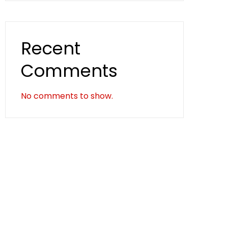
Recent
Comments
No comments to show.