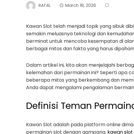
RAf4L
March 18, 2026
Kawan Slot telah menjadi topik yang sibuk di
semakin meluasnya teknologi dan kemudahan 
berminat untuk mencoba kesempatan di alam i
berbagai mitos dan fakta yang harus dipaham
Dalam artikel ini, kita akan menjelajahi berb
kelemahan dari permainan ini? Seperti apa 
beberapa mitos yang berkembang dan membe
Anda dapat mengalami pengalaman bermain 
Definisi Teman Permaina
Kawan Slot adalah pada platform online di
permainan slot dengan gampang.
kawan slot