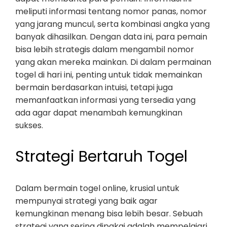
meliputi informasi tentang nomor panas, nomor
yang jarang muncul, serta kombinasi angka yang
banyak dihasilkan. Dengan data ini, para pemain
bisa lebih strategis dalam mengambil nomor
yang akan mereka mainkan. Di dalam permainan
togel di hari ini, penting untuk tidak memainkan
bermain berdasarkan intuisi, tetapi juga
memanfaatkan informasi yang tersedia yang
ada agar dapat menambah kemungkinan
sukses.
Strategi Bertaruh Togel
Dalam bermain togel online, krusial untuk
mempunyai strategi yang baik agar
kemungkinan menang bisa lebih besar. Sebuah
strategi yang sering dipakai adalah mempelajari