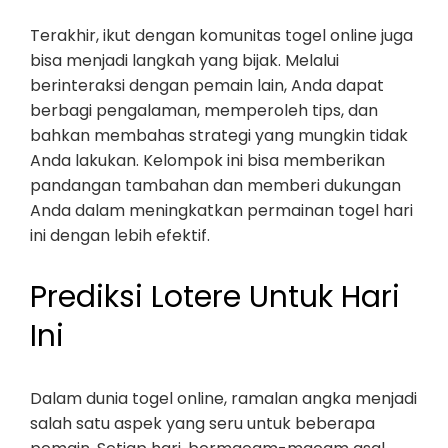
Terakhir, ikut dengan komunitas togel online juga
bisa menjadi langkah yang bijak. Melalui
berinteraksi dengan pemain lain, Anda dapat
berbagi pengalaman, memperoleh tips, dan
bahkan membahas strategi yang mungkin tidak
Anda lakukan. Kelompok ini bisa memberikan
pandangan tambahan dan memberi dukungan
Anda dalam meningkatkan permainan togel hari
ini dengan lebih efektif.
Prediksi Lotere Untuk Hari
Ini
Dalam dunia togel online, ramalan angka menjadi
salah satu aspek yang seru untuk beberapa