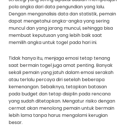
pola angka dari data pengundian yang lalu.
Dengan menganalisis data dan statistik, pemain
dapat mengetahui angka-angka yang sering
muncul dan yang jarang muncul, sehingga bisa
membuat keputusan yang lebih baik saat
memilih angka untuk togel pada hari ini.
Tidak hanya itu, menjaga emosi tetap tenang
saat bermain togel juga amat penting. Banyak
sekali pemain yang jatuh dalam emosi serakah
atau terlalu percaya diri setelah beberapa
kemenangan. Sebaiknya, tetapkan batasan
pada budget dan tetap disiplin pada rencana
yang sudah ditetapkan. Mengatur risiko dengan
cermat akan menolong pemain untuk bermain
lebih lama tanpa harus mengalami kerugian
besar.