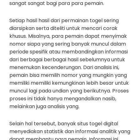
sangat sangat bagi para para pemain.
Setiap hasil hasil dari permainan togel sering
diarsipkan serta diteliti untuk mencari corak
khusus. Misalnya, para pemain dapat menyimak
nomor siapa yang sering banyak muncul dalam
periode spesifik atau membandingkan informasi
dari berbagai berbagai hasil sebelumnya untuk
menemukan kecenderungan. Dari analisis ini,
pemain bisa memilih nomor yang mungkin yang
memiliki memiliki kemungkinan lebih besar untuk
muncul lagi pada undian yang berikutnya. Proses
proses ini tidak hanya mengandalkan nasib,
melainkan juga analisis yang.
Selain hal tersebut, banyak situs togel digital
menyediakan statistik dan informasi analitik yang
dapat membantu para pemain. Informasi ini