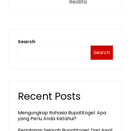
Realita
Search
Search
Recent Posts
Mengungkap Rahasia Bupatitogel: Apa
yang Perlu Anda Ketahui?
Perjalanan Sejarah Bupatitogel: Dari Awal