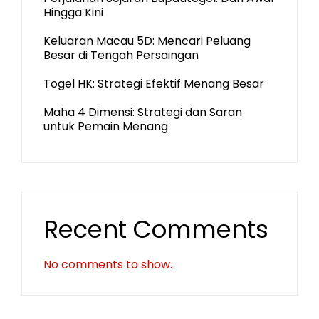
Hingga Kini
Keluaran Macau 5D: Mencari Peluang
Besar di Tengah Persaingan
Togel HK: Strategi Efektif Menang Besar
Maha 4 Dimensi: Strategi dan Saran
untuk Pemain Menang
Recent Comments
No comments to show.