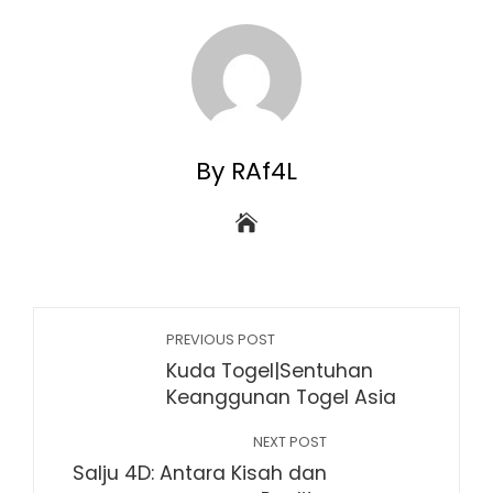
By RAf4L
PREVIOUS POST
Kuda Togel|Sentuhan
Keanggunan Togel Asia
NEXT POST
Salju 4D: Antara Kisah dan