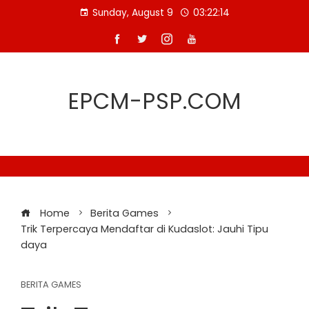
Skip
Sunday, August 9
03:22:15
to
content
EPCM-PSP.COM
Home
Berita Games
Trik Terpercaya Mendaftar di Kudaslot: Jauhi Tipu
daya
BERITA GAMES