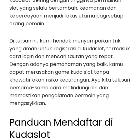
Kudaslot. Seiring dengan tingginya permainan
slot yang selalu bertambah, keamanan dan
kepercayaan menjadi fokus utama bagi setiap
orang pemain.
Di tulisan ini, kami hendak menyampaikan trik
yang aman untuk registrasi di Kudaslot, termasuk
cara login dan mencari tautan yang tepat.
Dengan adanya pemahaman yang baik, kamu
dapat merasakan game kuda slot tanpa
khawatir akan risiko kecurangan. Ayo kita telusuri
bersama-sama cara melindungi diri dan
memastikan pengalaman bermain yang
mengasyikkan.
Panduan Mendaftar di
Kudaslot