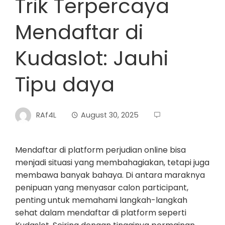
Trik Terpercaya
Mendaftar di
Kudaslot: Jauhi
Tipu daya
RAf4L
August 30, 2025
Mendaftar di platform perjudian online bisa
menjadi situasi yang membahagiakan, tetapi juga
membawa banyak bahaya. Di antara maraknya
penipuan yang menyasar calon participant,
penting untuk memahami langkah-langkah
sehat dalam mendaftar di platform seperti