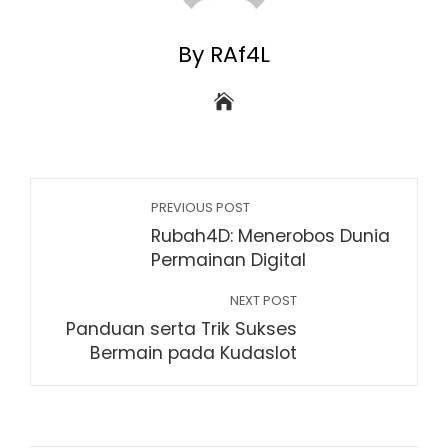
By RAf4L
PREVIOUS POST
Rubah4D: Menerobos Dunia
Permainan Digital
NEXT POST
Panduan serta Trik Sukses
Bermain pada Kudaslot