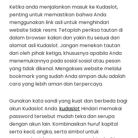
Ketika anda menjalankan masuk ke Kudaslot,
penting untuk memastikan bahwa Anda
menggunakan link asli untuk menghindari
website tidak resmi. Tetaplah periksa tautan di
dalam browser kalian dan yakin itu sesuai dari
alamat asli Kudaslot. Jangan menekan tautan
dari oleh pihak ketiga, khususnya apabila Anda
menemukannya pada sosial sosial atau pesan
yang tidak dikenal. Mengakses website melalui
bookmark yang sudah Anda simpan dulu adalah
cara yang lebih aman dan terpercaya.
Gunakan kata sandi yang kuat dan berbeda bagi
akun Kudaslot Anda.
kudaslot
Hindari memakai
password tersebut mudah teka dan serupa
dengan akun lain. Kombinasikan huruf kapital
serta kecil, angka, serta simbol untuk