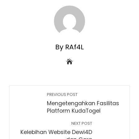
By RAf4L
PREVIOUS POST
Mengetengahkan Fasilitas
Platform KudaTogel
NEXT POST
Kelebihan Website Dewi4D