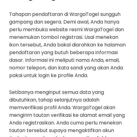
Tahapan pendaftaran di WargaTogel sungguh
gampang dan segera. Demi awal, Anda hanya
perlu membuka website resmi WargaTogel dan
menemukan tombol registrasi. Usai menekan
ikon tersebut, Anda bakal diarahkan ke halaman
pendaftaran yang butuh beberapa informasi
dasar. Informasi ini meliputi nama Anda, email,
nomor telepon, dan kata sandi yang akan Anda
pakai untuk login ke profile Anda.
Setibanya menginput semua data yang
dibutuhkan, tahap selanjutnya adalah
memverifikasi profil Anda. WargaTogel akan
mengirim tautan verifikasi ke alamat email yang
Anda registrasikan. Anda cuma perlu menekan
tautan tersebut supaya mengaktifkan akun