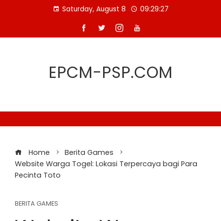
Skip
Saturday, August 8
09:29:27
to
content
EPCM-PSP.COM
Home
Berita Games
Website Warga Togel: Lokasi Terpercaya bagi Para
Pecinta Toto
BERITA GAMES