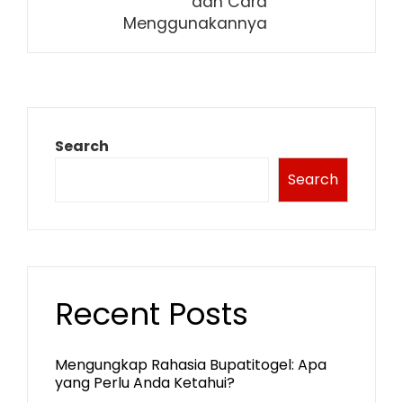
dan Cara
Menggunakannya
Search
Search
Recent Posts
Mengungkap Rahasia Bupatitogel: Apa
yang Perlu Anda Ketahui?