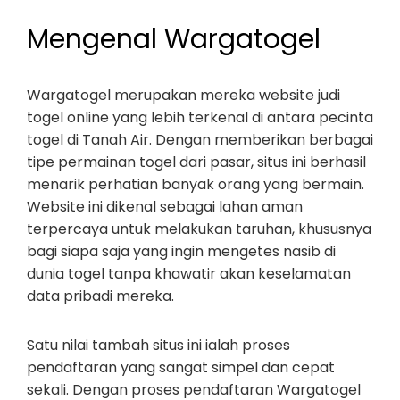
Mengenal Wargatogel
Wargatogel merupakan mereka website judi
togel online yang lebih terkenal di antara pecinta
togel di Tanah Air. Dengan memberikan berbagai
tipe permainan togel dari pasar, situs ini berhasil
menarik perhatian banyak orang yang bermain.
Website ini dikenal sebagai lahan aman
terpercaya untuk melakukan taruhan, khususnya
bagi siapa saja yang ingin mengetes nasib di
dunia togel tanpa khawatir akan keselamatan
data pribadi mereka.
Satu nilai tambah situs ini ialah proses
pendaftaran yang sangat simpel dan cepat
sekali. Dengan proses pendaftaran Wargatogel