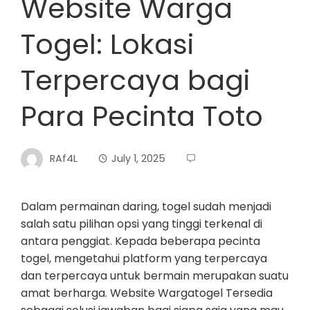
Website Warga
Togel: Lokasi
Terpercaya bagi
Para Pecinta Toto
RAf4L
July 1, 2025
Dalam permainan daring, togel sudah menjadi
salah satu pilihan opsi yang tinggi terkenal di
antara penggiat. Kepada beberapa pecinta
togel, mengetahui platform yang terpercaya
dan terpercaya untuk bermain merupakan suatu
amat berharga. Website Wargatogel Tersedia