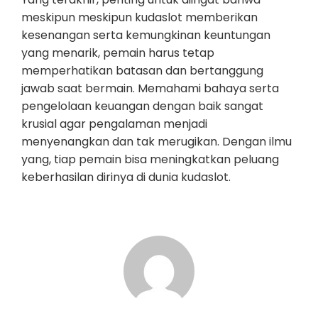
meskipun meskipun kudaslot memberikan
kesenangan serta kemungkinan keuntungan
yang menarik, pemain harus tetap
memperhatikan batasan dan bertanggung
jawab saat bermain. Memahami bahaya serta
pengelolaan keuangan dengan baik sangat
krusial agar pengalaman menjadi
menyenangkan dan tak merugikan. Dengan ilmu
yang, tiap pemain bisa meningkatkan peluang
keberhasilan dirinya di dunia kudaslot.