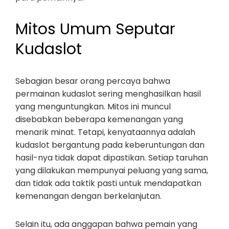
Mitos Umum Seputar
Kudaslot
Sebagian besar orang percaya bahwa
permainan kudaslot sering menghasilkan hasil
yang menguntungkan. Mitos ini muncul
disebabkan beberapa kemenangan yang
menarik minat. Tetapi, kenyataannya adalah
kudaslot bergantung pada keberuntungan dan
hasil-nya tidak dapat dipastikan. Setiap taruhan
yang dilakukan mempunyai peluang yang sama,
dan tidak ada taktik pasti untuk mendapatkan
kemenangan dengan berkelanjutan.
Selain itu, ada anggapan bahwa pemain yang