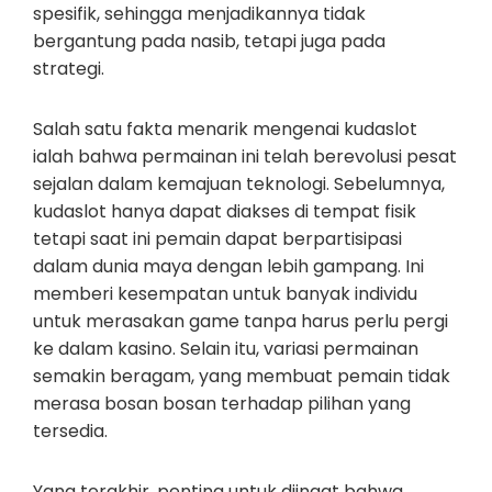
spesifik, sehingga menjadikannya tidak
bergantung pada nasib, tetapi juga pada
strategi.
Salah satu fakta menarik mengenai kudaslot
ialah bahwa permainan ini telah berevolusi pesat
sejalan dalam kemajuan teknologi. Sebelumnya,
kudaslot hanya dapat diakses di tempat fisik
tetapi saat ini pemain dapat berpartisipasi
dalam dunia maya dengan lebih gampang. Ini
memberi kesempatan untuk banyak individu
untuk merasakan game tanpa harus perlu pergi
ke dalam kasino. Selain itu, variasi permainan
semakin beragam, yang membuat pemain tidak
merasa bosan bosan terhadap pilihan yang
tersedia.
Yang terakhir, penting untuk diingat bahwa