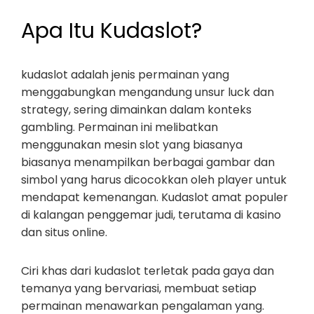
Apa Itu Kudaslot?
kudaslot adalah jenis permainan yang
menggabungkan mengandung unsur luck dan
strategy, sering dimainkan dalam konteks
gambling. Permainan ini melibatkan
menggunakan mesin slot yang biasanya
biasanya menampilkan berbagai gambar dan
simbol yang harus dicocokkan oleh player untuk
mendapat kemenangan. Kudaslot amat populer
di kalangan penggemar judi, terutama di kasino
dan situs online.
Ciri khas dari kudaslot terletak pada gaya dan
temanya yang bervariasi, membuat setiap
permainan menawarkan pengalaman yang.