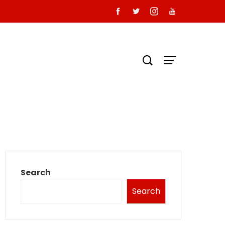
Search
Search