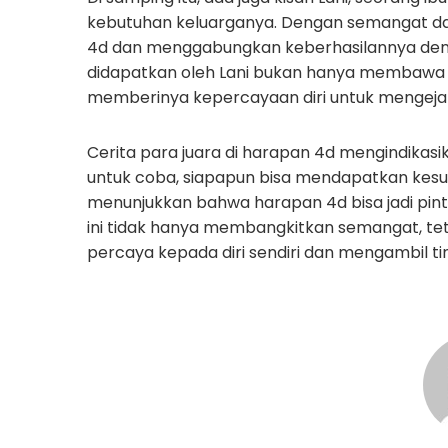
kebutuhan keluarganya. Dengan semangat dan 
4d dan menggabungkan keberhasilannya deng
didapatkan oleh Lani bukan hanya membawa k
memberinya kepercayaan diri untuk mengejar
Cerita para juara di harapan 4d mengindikasi
untuk coba, siapapun bisa mendapatkan kesu
menunjukkan bahwa harapan 4d bisa jadi pintu
ini tidak hanya membangkitkan semangat, tet
percaya kepada diri sendiri dan mengambil ti