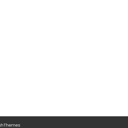
shThemes