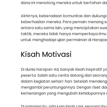
dana ini menolong mereka untuk bertahan da
Akhirnya, keberadaan komunitas dan dukunga
keberhasilan mereka. Para pemain menang seri
antara satu sama lain, yang menciptakan sua
taktik, mereka tidak hanya memperkaya ilmu 
untuk menghadapi ujian permainan di Harapa
Kisah Motivasi
Di dunia harapan 4d, banyak kisah inspirati
peserta. Salah satu cerita datang dari seora
dalam kegiatan sehari-hari. Setelah mendeng
mengambil peruntungannya. Dengan riset dan 
kemenangan yang mengubah kehidupannya d
Di samping itu, ada juga kisah Lani, seorang