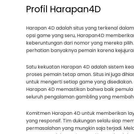
Profil Harapan4D
Harapan 4D adalah situs yang terkenal dalam
opsi game yang seru, Harapan4D memberikan
keberuntungan dari nomor yang mereka pilih.
perhatian banyaknya pemain karena kejujurann
Satu kekuatan Harapan 4D adalah sistem kea
proses pemain tetap aman. Situs ini juga dih
untuk mengerti setiap game yang disediakan. 
Harapan 4D memastikan bahwa baik pemula 
seluruh pengalaman gambling yang membah
Komitmen Harapan 4D untuk memberikan laya
yang responsif. Tim dukungan selalu siap m
permasalahan yang mungkin saja terjadi. Mel