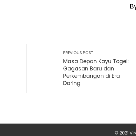
B
PREVIOUS POST
Masa Depan Kayu Togel:
Gagasan Baru dan
Perkembangan di Era
Daring
© 2021 Vir