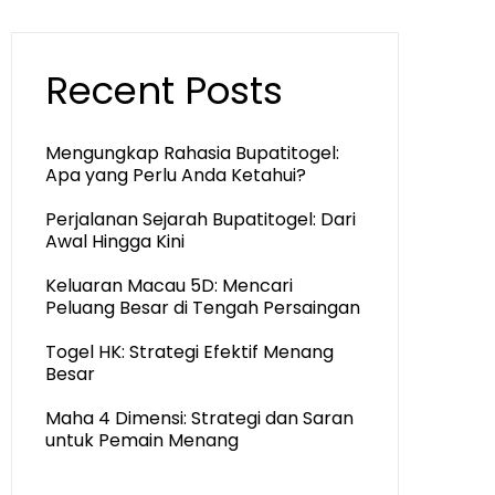
Recent Posts
Mengungkap Rahasia Bupatitogel:
Apa yang Perlu Anda Ketahui?
Perjalanan Sejarah Bupatitogel: Dari
Awal Hingga Kini
Keluaran Macau 5D: Mencari
Peluang Besar di Tengah Persaingan
Togel HK: Strategi Efektif Menang
Besar
Maha 4 Dimensi: Strategi dan Saran
untuk Pemain Menang