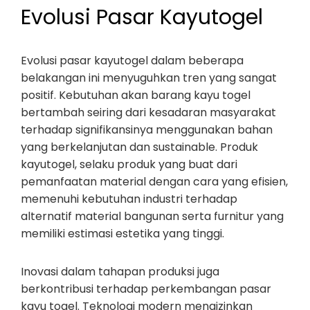
Evolusi Pasar Kayutogel
Evolusi pasar kayutogel dalam beberapa
belakangan ini menyuguhkan tren yang sangat
positif. Kebutuhan akan barang kayu togel
bertambah seiring dari kesadaran masyarakat
terhadap signifikansinya menggunakan bahan
yang berkelanjutan dan sustainable. Produk
kayutogel, selaku produk yang buat dari
pemanfaatan material dengan cara yang efisien,
memenuhi kebutuhan industri terhadap
alternatif material bangunan serta furnitur yang
memiliki estimasi estetika yang tinggi.
Inovasi dalam tahapan produksi juga
berkontribusi terhadap perkembangan pasar
kayu togel. Teknologi modern mengizinkan