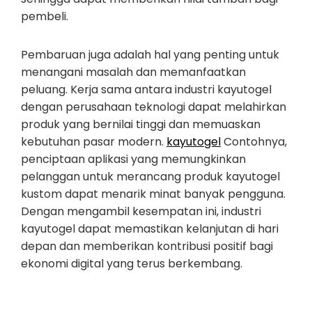
pembeli.
Pembaruan juga adalah hal yang penting untuk
menangani masalah dan memanfaatkan
peluang. Kerja sama antara industri kayutogel
dengan perusahaan teknologi dapat melahirkan
produk yang bernilai tinggi dan memuaskan
kebutuhan pasar modern.
kayutogel
Contohnya,
penciptaan aplikasi yang memungkinkan
pelanggan untuk merancang produk kayutogel
kustom dapat menarik minat banyak pengguna.
Dengan mengambil kesempatan ini, industri
kayutogel dapat memastikan kelanjutan di hari
depan dan memberikan kontribusi positif bagi
ekonomi digital yang terus berkembang.