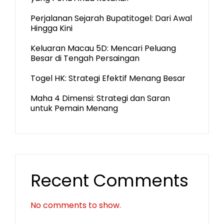
Perjalanan Sejarah Bupatitogel: Dari Awal
Hingga Kini
Keluaran Macau 5D: Mencari Peluang
Besar di Tengah Persaingan
Togel HK: Strategi Efektif Menang Besar
Maha 4 Dimensi: Strategi dan Saran
untuk Pemain Menang
Recent Comments
No comments to show.