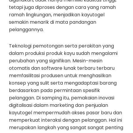
tetapi juga diproses dengan cara yang ramah
ramah lingkungan, menjadikan kayutogel
semakin menarik di mata pandangan
pelanggannya.
Teknologi pemotongan serta perakitan yang
dalam produksi produk kayu sudah mengalami
perubahan yang signifikan. Mesin-mesin
otomatis dan software lunak terbaru terbaru
memfasilitasi produsen untuk menghasilkan
konsep yang sulit serta mengadaptasi barang
berdasarkan pada permintaan spesifik
pelanggan. Di samping itu, pemakaian inovasi
digitalisasi dalam marketing dan penjualan
kayutogel mempermudah akses pasar baru dan
memperkuat interaksi dengan pelanggan. Hal ini
merupakan langkah yang sangat sangat penting