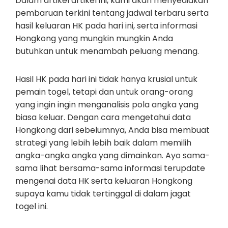
Dalam artikel artikel ini, kami akan menyediakan
pembaruan terkini tentang jadwal terbaru serta
hasil keluaran HK pada hari ini, serta informasi
Hongkong yang mungkin mungkin Anda
butuhkan untuk menambah peluang menang.
Hasil HK pada hari ini tidak hanya krusial untuk
pemain togel, tetapi dan untuk orang-orang
yang ingin ingin menganalisis pola angka yang
biasa keluar. Dengan cara mengetahui data
Hongkong dari sebelumnya, Anda bisa membuat
strategi yang lebih lebih baik dalam memilih
angka-angka angka yang dimainkan. Ayo sama-
sama lihat bersama-sama informasi terupdate
mengenai data HK serta keluaran Hongkong
supaya kamu tidak tertinggal di dalam jagat
togel ini.