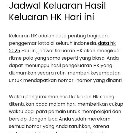
Jadwal Keluaran Hasil
Keluaran HK Hari ini
Keluaran HK adalah data penting bagi para
penggemar lotto di seluruh Indonesia.
data hk
2025
Hari ini, jadwal keluaran HK akan mengikuti
ritme pola yang sama seperti yang biasa. Anda
dapat menunggu hasil pengeluaran HK yang
diumumkan secara rutin, memberi kesempatan
untuk mendapatkan nomor-nomor yang dinanti.
Waktu pengumuman hasil keluaran HK sering
ditentukan pada malam hari, memberikan cukup
waktu bagi para pemain untuk mempelajari dan
bersiap. Jangan lupa Anda sudah merekam
semua nomor yang Anda taruhkan, karena