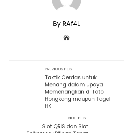
By RAf4L
PREVIOUS POST
Taktik Cerdas untuk
Menang dalam upaya
Memenangkan di Toto
Hongkong maupun Togel
HK
NEXT POST
Slot QRIS dan Slot