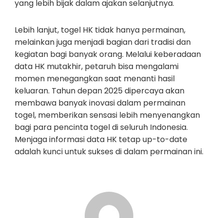
yang lebih bijak dalam ajakan selanjutnya.
Lebih lanjut, togel HK tidak hanya permainan,
melainkan juga menjadi bagian dari tradisi dan
kegiatan bagi banyak orang. Melalui keberadaan
data HK mutakhir, petaruh bisa mengalami
momen menegangkan saat menanti hasil
keluaran. Tahun depan 2025 dipercaya akan
membawa banyak inovasi dalam permainan
togel, memberikan sensasi lebih menyenangkan
bagi para pencinta togel di seluruh Indonesia.
Menjaga informasi data HK tetap up-to-date
adalah kunci untuk sukses di dalam permainan ini.