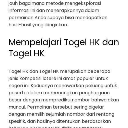
jauh bagaimana metode mengeksplorasi
informasi ini dan menerapkannya dalam
permainan Anda supaya bisa mendapatkan
hasil-hasil yang diinginkan.
Mempelajari Togel HK dan
Togel HK
Togel HK dan Togel HK merupakan beberapa
jenis kompetisi lotere ini amat populer untuk
negeri ini. Keduanya menawarkan peluang untuk
peserta dalam memenangkan penghargaan
besar dengan memprediksi nombor bahwa akan
muncul. Permainan tersebut sering digelar
dengan memilih sejumlah nombor dari rentang
spesifik, dan hasilnya ditentukan berdasarkan