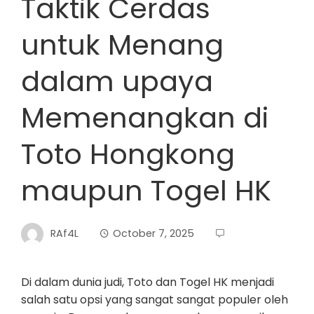
Taktik Cerdas
untuk Menang
dalam upaya
Memenangkan di
Toto Hongkong
maupun Togel HK
RAf4L
October 7, 2025
Di dalam dunia judi, Toto dan Togel HK menjadi
salah satu opsi yang sangat sangat populer oleh