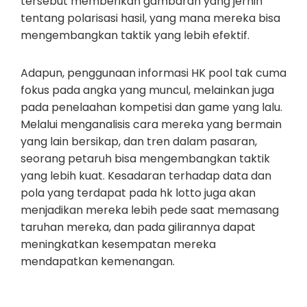
tersebut memberikan gambaran yang jernih
tentang polarisasi hasil, yang mana mereka bisa
mengembangkan taktik yang lebih efektif.
Adapun, penggunaan informasi HK pool tak cuma
fokus pada angka yang muncul, melainkan juga
pada penelaahan kompetisi dan game yang lalu.
Melalui menganalisis cara mereka yang bermain
yang lain bersikap, dan tren dalam pasaran,
seorang petaruh bisa mengembangkan taktik
yang lebih kuat. Kesadaran terhadap data dan
pola yang terdapat pada hk lotto juga akan
menjadikan mereka lebih pede saat memasang
taruhan mereka, dan pada gilirannya dapat
meningkatkan kesempatan mereka
mendapatkan kemenangan.