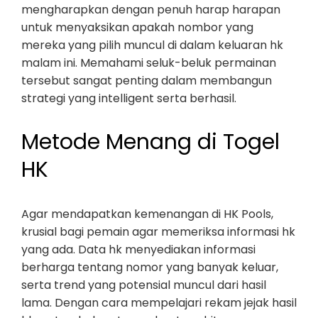
mengharapkan dengan penuh harap harapan
untuk menyaksikan apakah nombor yang
mereka yang pilih muncul di dalam keluaran hk
malam ini. Memahami seluk-beluk permainan
tersebut sangat penting dalam membangun
strategi yang intelligent serta berhasil.
Metode Menang di Togel
HK
Agar mendapatkan kemenangan di HK Pools,
krusial bagi pemain agar memeriksa informasi hk
yang ada. Data hk menyediakan informasi
berharga tentang nomor yang banyak keluar,
serta trend yang potensial muncul dari hasil
lama. Dengan cara mempelajari rekam jejak hasil