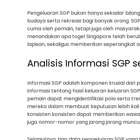
Pengeluaran SGP bukan hanya sekadar bilang
budaya serta rekreasi bagi banyak orang. SGP
cuma oleh pemain, tetapi juga oleh masyaraka
menandakan apa togel Singapore telah be
lapisan, sekaligus memberikan seperangkat a
Analisis Informasi SGP s
Informasi SGP adalah komponen krusial dari
informasi tentang hasil keluaran keluaran SGP 
pemain dapat mengidentifikasi pola serta t
mereka dalam membuat keputusan lebih kali b
konsisten konsisten dapat memberikan waw
juga nomor-nomor yang jarang jarang muncul
Selanjutnya, tiap data pengeluaran SGP yang 