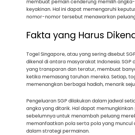
membuat pemain cenderung memilih angka-
keyakinan. Hal ini dapat memengaruhi keputu
nomor-nomor tersebut menawarkan peluang y
Fakta yang Harus Dikena
Togel Singapore, atau yang sering disebut S
dikenal di antara masyarakat Indonesia. SGP 
yang transparan dan teratur, membuat ban
ketika memasang taruhan mereka. Setiap, to
memenangkan berbagai hadiah, menarik sejuml
Pengeluaran SGP dilakukan dalam jadwal seti
angka yang ditarik. Hal dapat memungkinkan 
sebelumnya untuk menambah peluang mereka
memanfaatkan pola serta pola yang muncul d
dalam strategi permainan.