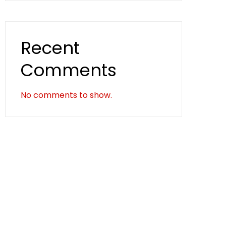
Recent
Comments
No comments to show.