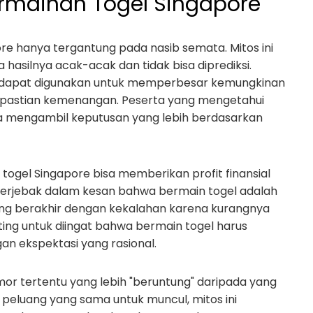
rmainan Togel Singapore
re hanya tergantung pada nasib semata. Mitos ini
asilnya acak-acak dan tidak bisa diprediksi.
 dapat digunakan untuk memperbesar kemungkinan
pastian kemenangan. Peserta yang mengetahui
sa mengambil keputusan yang lebih berdasarkan
togel Singapore bisa memberikan profit finansial
in terjebak dalam kesan bahwa bermain togel adalah
 yang berakhir dengan kekalahan karena kurangnya
ting untuk diingat bahwa bermain togel harus
an ekspektasi yang rasional.
r tertentu yang lebih "beruntung" daripada yang
peluang yang sama untuk muncul, mitos ini