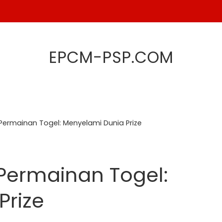
EPCM-PSP.COM
 Permainan Togel: Menyelami Dunia Prize
 Permainan Togel:
Prize