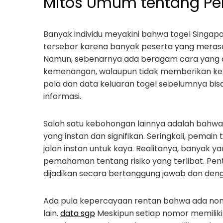
Mitos Umum tentang Pe
Banyak individu meyakini bahwa togel Singapo
tersebar karena banyak peserta yang merasa h
Namun, sebenarnya ada beragam cara yang
kemenangan, walaupun tidak memberikan ke
pola dan data keluaran togel sebelumnya bi
informasi.
Salah satu kebohongan lainnya adalah bahwa 
yang instan dan signifikan. Seringkali, pema
jalan instan untuk kaya. Realitanya, banyak
pemahaman tentang risiko yang terlibat. Pen
dijadikan secara bertanggung jawab dan deng
Ada pula kepercayaan rentan bahwa ada nomo
lain.
data sgp
Meskipun setiap nomor memiliki 