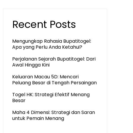
Recent Posts
Mengungkap Rahasia Bupatitogel:
Apa yang Perlu Anda Ketahui?
Perjalanan Sejarah Bupatitogel: Dari
Awal Hingga Kini
Keluaran Macau 5D: Mencari
Peluang Besar di Tengah Persaingan
Togel HK: Strategi Efektif Menang
Besar
Maha 4 Dimensi: Strategi dan Saran
untuk Pemain Menang