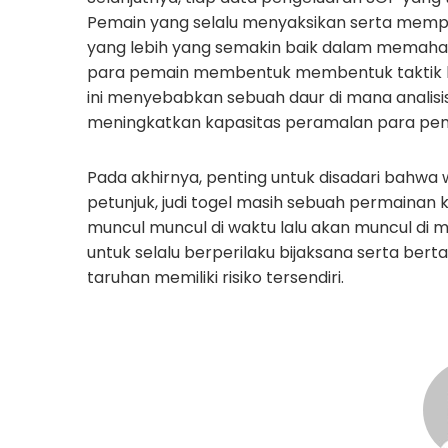
Pemain yang selalu menyaksikan serta mempe
yang lebih yang semakin baik dalam memaham
para pemain membentuk membentuk taktik be
ini menyebabkan sebuah daur di mana analisis
meningkatkan kapasitas peramalan para pem
Pada akhirnya, penting untuk disadari bahwa 
petunjuk, judi togel masih sebuah permaina
muncul muncul di waktu lalu akan muncul di 
untuk selalu berperilaku bijaksana serta ber
taruhan memiliki risiko tersendiri.