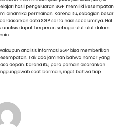
lajari hasil pengeluaran SGP memiliki kesempatan
i dinamika permainan. Karena itu, sebagian besar
rdasarkan data SGP serta hasil sebelumnya. Hal
 analisis dapat berperan sebagai alat alat dalam
ain.
walaupun analisis informasi SGP bisa memberikan
n kesempatan. Tak ada jaminan bahwa nomor yang
masa depan. Karena itu, para pemain disarankan
tanggungjawab saat bermain, ingat bahwa tiap