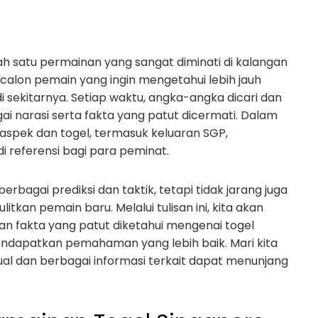
ah satu permainan yang sangat diminati di kalangan
calon pemain yang ingin mengetahui lebih jauh
 sekitarnya. Setiap waktu, angka-angka dicari dan
ai narasi serta fakta yang patut dicermati. Dalam
i aspek dan togel, termasuk keluaran SGP,
 referensi bagi para peminat.
bagai prediksi dan taktik, tetapi tidak jarang juga
tkan pemain baru. Melalui tulisan ini, kita akan
 fakta yang patut diketahui mengenai togel
endapatkan pemahaman yang lebih baik. Mari kita
ual dan berbagai informasi terkait dapat menunjang