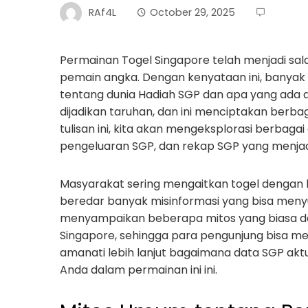
RAf4L
October 29, 2025
Permainan Togel Singapore telah menjadi sal
pemain angka. Dengan kenyataan ini, banyak 
tentang dunia Hadiah SGP dan apa yang ada di
dijadikan taruhan, dan ini menciptakan berbag
tulisan ini, kita akan mengeksplorasi berbaga
pengeluaran SGP, dan rekap SGP yang menjadi
Masyarakat sering mengaitkan togel dengan ber
beredar banyak misinformasi yang bisa menyuli
menyampaikan beberapa mitos yang biasa dan
Singapore, sehingga para pengunjung bisa m
amanati lebih lanjut bagaimana data SGP akt
Anda dalam permainan ini ini.