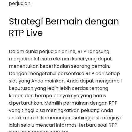
perjudian.
Strategi Bermain dengan
RTP Live
Dalam dunia perjudian online, RTP Langsung
menjadi salah satu elemen kunci yang dapat
menentukan keberhasilan seorang pemain.
Dengan mengetahui persentase RTP dari setiap
slot yang Anda mainkan, Anda dapat mengambil
keputusan yang lebih lebih cerdas tentang
kapan dan berapa banyaknya yang harus
dipertaruhkan. Memilih permainan dengan RTP
yang tinggi bisa meningkatkan peluang Anda
untuk meraih kemenangan, sehingga strateginya
ialah selalu mencari informasi terbaru soal RTP