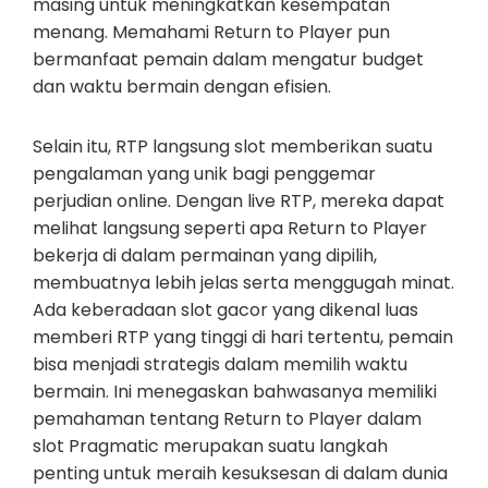
masing untuk meningkatkan kesempatan
menang. Memahami Return to Player pun
bermanfaat pemain dalam mengatur budget
dan waktu bermain dengan efisien.
Selain itu, RTP langsung slot memberikan suatu
pengalaman yang unik bagi penggemar
perjudian online. Dengan live RTP, mereka dapat
melihat langsung seperti apa Return to Player
bekerja di dalam permainan yang dipilih,
membuatnya lebih jelas serta menggugah minat.
Ada keberadaan slot gacor yang dikenal luas
memberi RTP yang tinggi di hari tertentu, pemain
bisa menjadi strategis dalam memilih waktu
bermain. Ini menegaskan bahwasanya memiliki
pemahaman tentang Return to Player dalam
slot Pragmatic merupakan suatu langkah
penting untuk meraih kesuksesan di dalam dunia