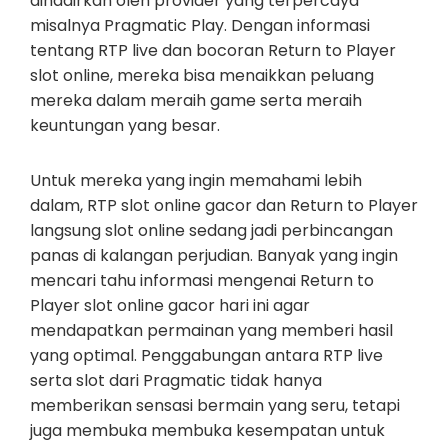
dihadirkan oleh provider yang terpercaya
misalnya Pragmatic Play. Dengan informasi
tentang RTP live dan bocoran Return to Player
slot online, mereka bisa menaikkan peluang
mereka dalam meraih game serta meraih
keuntungan yang besar.
Untuk mereka yang ingin memahami lebih
dalam, RTP slot online gacor dan Return to Player
langsung slot online sedang jadi perbincangan
panas di kalangan perjudian. Banyak yang ingin
mencari tahu informasi mengenai Return to
Player slot online gacor hari ini agar
mendapatkan permainan yang memberi hasil
yang optimal. Penggabungan antara RTP live
serta slot dari Pragmatic tidak hanya
memberikan sensasi bermain yang seru, tetapi
juga membuka membuka kesempatan untuk