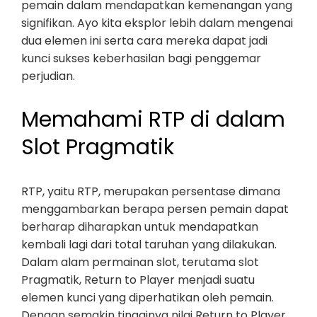
pemain dalam mendapatkan kemenangan yang
signifikan. Ayo kita eksplor lebih dalam mengenai
dua elemen ini serta cara mereka dapat jadi
kunci sukses keberhasilan bagi penggemar
perjudian.
Memahami RTP di dalam
Slot Pragmatik
RTP, yaitu RTP, merupakan persentase dimana
menggambarkan berapa persen pemain dapat
berharap diharapkan untuk mendapatkan
kembali lagi dari total taruhan yang dilakukan.
Dalam alam permainan slot, terutama slot
Pragmatik, Return to Player menjadi suatu
elemen kunci yang diperhatikan oleh pemain.
Dengan semakin tingginya nilai Return to Player,