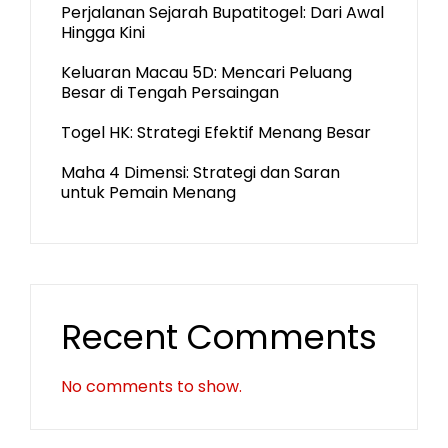
Perjalanan Sejarah Bupatitogel: Dari Awal
Hingga Kini
Keluaran Macau 5D: Mencari Peluang
Besar di Tengah Persaingan
Togel HK: Strategi Efektif Menang Besar
Maha 4 Dimensi: Strategi dan Saran
untuk Pemain Menang
Recent Comments
No comments to show.