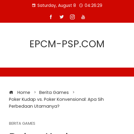
Skip
Saturday, August 8
04:26:29
to
content
EPCM-PSP.COM
Home
Berita Games
Poker Kudap vs. Poker Konvensional: Apa Sih
Perbedaan Utamanya?
BERITA GAMES