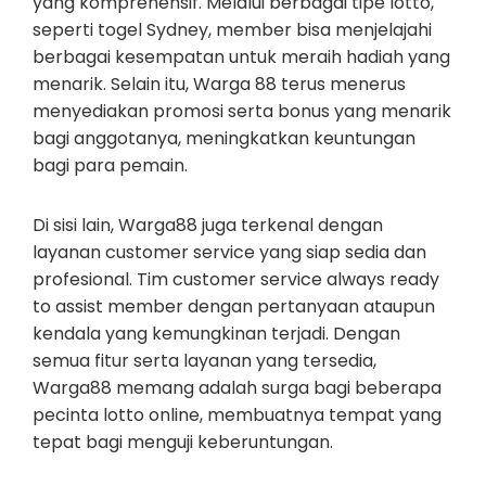
yang komprehensif. Melalui berbagai tipe lotto,
seperti togel Sydney, member bisa menjelajahi
berbagai kesempatan untuk meraih hadiah yang
menarik. Selain itu, Warga 88 terus menerus
menyediakan promosi serta bonus yang menarik
bagi anggotanya, meningkatkan keuntungan
bagi para pemain.
Di sisi lain, Warga88 juga terkenal dengan
layanan customer service yang siap sedia dan
profesional. Tim customer service always ready
to assist member dengan pertanyaan ataupun
kendala yang kemungkinan terjadi. Dengan
semua fitur serta layanan yang tersedia,
Warga88 memang adalah surga bagi beberapa
pecinta lotto online, membuatnya tempat yang
tepat bagi menguji keberuntungan.