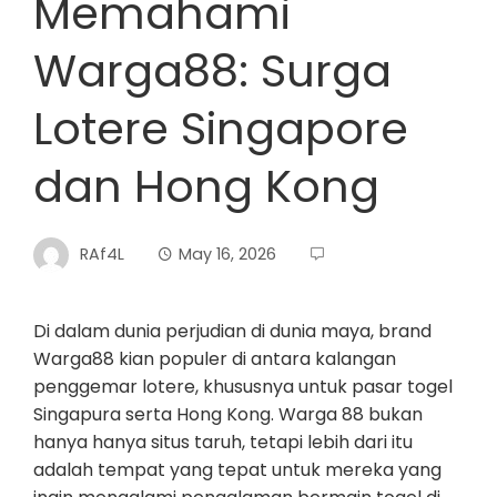
Memahami
Warga88: Surga
Lotere Singapore
dan Hong Kong
RAf4L
May 16, 2026
Di dalam dunia perjudian di dunia maya, brand
Warga88 kian populer di antara kalangan
penggemar lotere, khususnya untuk pasar togel
Singapura serta Hong Kong. Warga 88 bukan
hanya hanya situs taruh, tetapi lebih dari itu
adalah tempat yang tepat untuk mereka yang