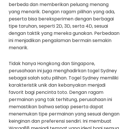
berbeda dan memberikan peluang menang
yang menarik. Dengan ragam pilihan yang ada,
peserta bisa bereksperimen dengan berbagai
tipe taruhan, seperti 2D, 3D, serta 4D, sesuai
dengan taktik yang mereka gunakan. Perbedaan
ini menjadikan pengalaman bermain semakin
menarik.
Tidak hanya Hongkong dan Singapore,
perusahaan ini juga menghadirkan togel Sydney
sebagai salah satu pilihan. Togel Sydney memiliki
karakteristik unik dan kebanyakan menjadi
favorit bagi pencinta toto. Dengan ragam
permainan yang tak terhitung, perusahaan ini
memastikan bahwa setiap peserta dapat
menemukan tipe permainan yang sesuai dengan
keinginan dan preferensi sendiri. Ini membuat
Warga88 menjadi tempat yang ideal bagi semua