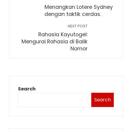
Menangkan Lotere Sydney
dengan taktik cerdas.
NEXT POST
Rahasia Kayutogel:
Mengurai Rahasia di Balik
Nomor
Search
Search