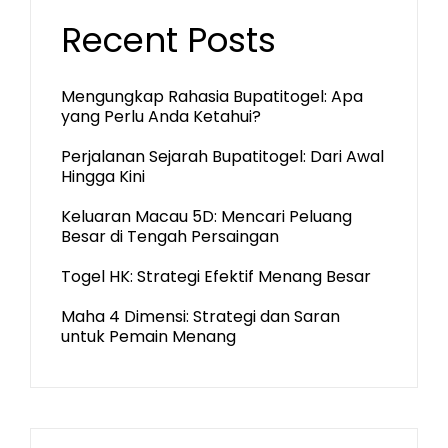
Recent Posts
Mengungkap Rahasia Bupatitogel: Apa
yang Perlu Anda Ketahui?
Perjalanan Sejarah Bupatitogel: Dari Awal
Hingga Kini
Keluaran Macau 5D: Mencari Peluang
Besar di Tengah Persaingan
Togel HK: Strategi Efektif Menang Besar
Maha 4 Dimensi: Strategi dan Saran
untuk Pemain Menang