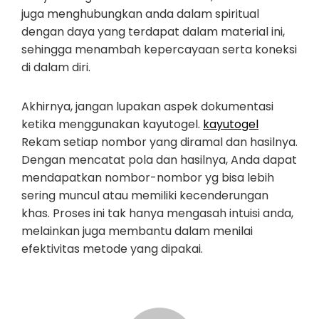
juga menghubungkan anda dalam spiritual
dengan daya yang terdapat dalam material ini,
sehingga menambah kepercayaan serta koneksi
di dalam diri.
Akhirnya, jangan lupakan aspek dokumentasi
ketika menggunakan kayutogel.
kayutogel
Rekam setiap nombor yang diramal dan hasilnya.
Dengan mencatat pola dan hasilnya, Anda dapat
mendapatkan nombor-nombor yg bisa lebih
sering muncul atau memiliki kecenderungan
khas. Proses ini tak hanya mengasah intuisi anda,
melainkan juga membantu dalam menilai
efektivitas metode yang dipakai.