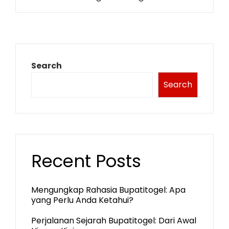
Search
Search
Recent Posts
Mengungkap Rahasia Bupatitogel: Apa
yang Perlu Anda Ketahui?
Perjalanan Sejarah Bupatitogel: Dari Awal