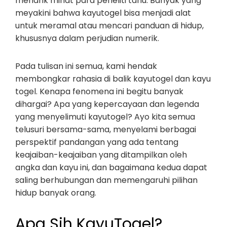
menarik minat para peneliti tahu. Banyak yang
meyakini bahwa kayutogel bisa menjadi alat
untuk meramal atau mencari panduan di hidup,
khususnya dalam perjudian numerik.
Pada tulisan ini semua, kami hendak
membongkar rahasia di balik kayutogel dan kayu
togel. Kenapa fenomena ini begitu banyak
dihargai? Apa yang kepercayaan dan legenda
yang menyelimuti kayutogel? Ayo kita semua
telusuri bersama-sama, menyelami berbagai
perspektif pandangan yang ada tentang
keajaiban-keajaiban yang ditampilkan oleh
angka dan kayu ini, dan bagaimana kedua dapat
saling berhubungan dan memengaruhi pilihan
hidup banyak orang.
Apa Sih KayuTogel?