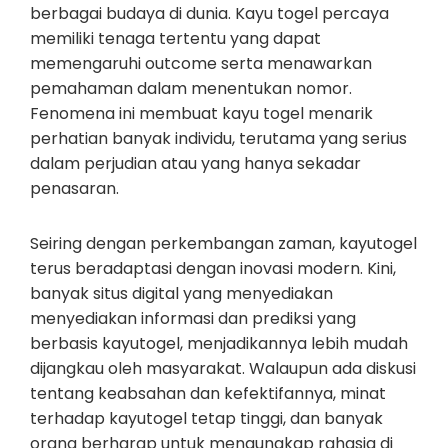
berbagai budaya di dunia. Kayu togel percaya
memiliki tenaga tertentu yang dapat
memengaruhi outcome serta menawarkan
pemahaman dalam menentukan nomor.
Fenomena ini membuat kayu togel menarik
perhatian banyak individu, terutama yang serius
dalam perjudian atau yang hanya sekadar
penasaran.
Seiring dengan perkembangan zaman, kayutogel
terus beradaptasi dengan inovasi modern. Kini,
banyak situs digital yang menyediakan
menyediakan informasi dan prediksi yang
berbasis kayutogel, menjadikannya lebih mudah
dijangkau oleh masyarakat. Walaupun ada diskusi
tentang keabsahan dan kefektifannya, minat
terhadap kayutogel tetap tinggi, dan banyak
orang berharap untuk mengungkap rahasia di