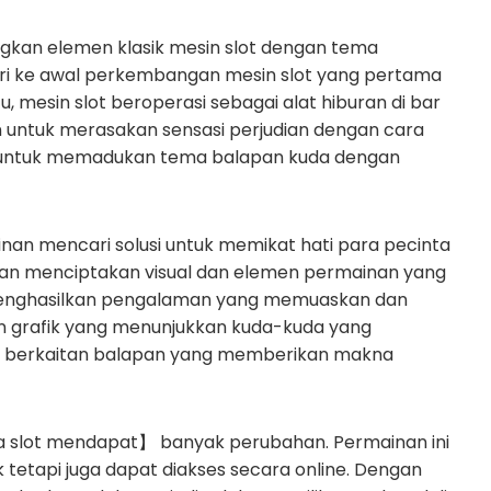
gkan elemen klasik mesin slot dengan tema
suri ke awal perkembangan mesin slot yang pertama
tu, mesin slot beroperasi sebagai alat hiburan di bar
 untuk merasakan sensasi perjudian dengan cara
de untuk memadukan tema balapan kuda dengan
inan mencari solusi untuk memikat hati para pecinta
gan menciptakan visual dan elemen permainan yang
 menghasilkan pengalaman yang memuaskan dan
an grafik yang menunjukkan kuda-kuda yang
ang berkaitan balapan yang memberikan makna
a slot mendapat】 banyak perubahan. Permainan ini
ik tetapi juga dapat diakses secara online. Dengan