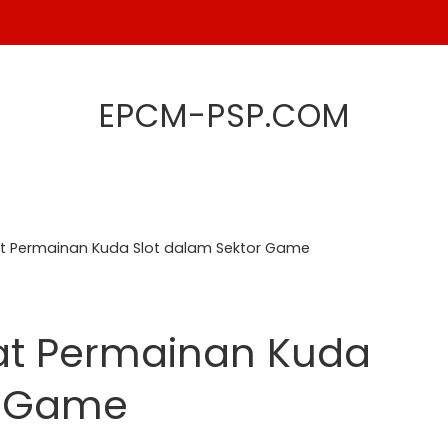
EPCM-PSP.COM
yat Permainan Kuda Slot dalam Sektor Game
yat Permainan Kuda
r Game