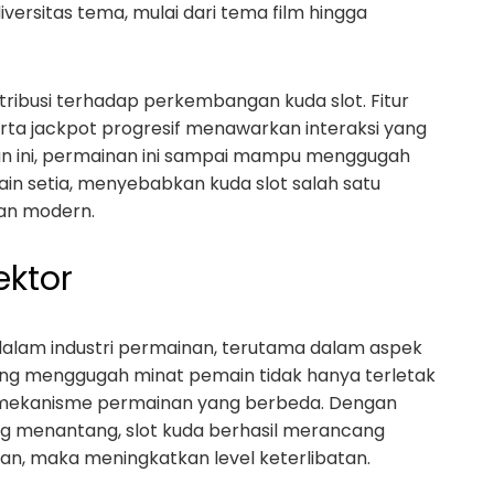
ersitas tema, mulai dari tema film hingga
ribusi terhadap perkembangan kuda slot. Fitur
erta jackpot progresif menawarkan interaksi yang
tan ini, permainan ini sampai mampu menggugah
in setia, menyebabkan kuda slot salah satu
han modern.
ektor
alam industri permainan, terutama dalam aspek
yang menggugah minat pemain tidak hanya terletak
 mekanisme permainan yang berbeda. Dengan
g menantang, slot kuda berhasil merancang
an, maka meningkatkan level keterlibatan.