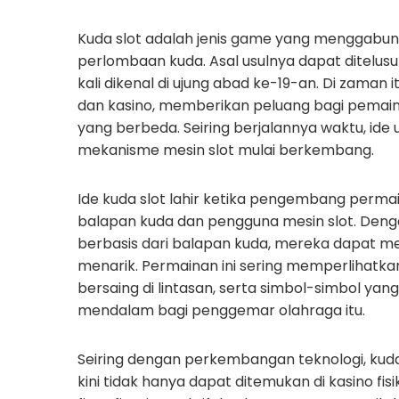
Kuda slot adalah jenis game yang menggabun
perlombaan kuda. Asal usulnya dapat ditelu
kali dikenal di ujung abad ke-19-an. Di zaman i
dan kasino, memberikan peluang bagi pemain
yang berbeda. Seiring berjalannya waktu, i
mekanisme mesin slot mulai berkembang.
Ide kuda slot lahir ketika pengembang perma
balapan kuda dan pengguna mesin slot. Den
berbasis dari balapan kuda, mereka dapat
menarik. Permainan ini sering memperlihatk
bersaing di lintasan, serta simbol-simbol y
mendalam bagi penggemar olahraga itu.
Seiring dengan perkembangan teknologi, kud
kini tidak hanya dapat ditemukan di kasino fis