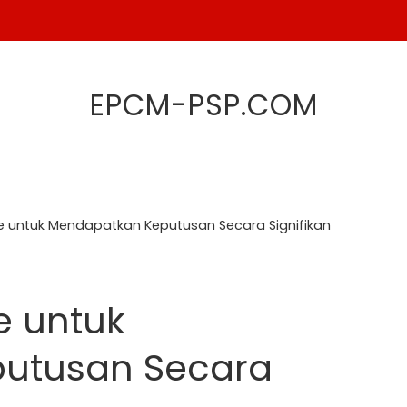
EPCM-PSP.COM
e untuk Mendapatkan Keputusan Secara Signifikan
e untuk
utusan Secara