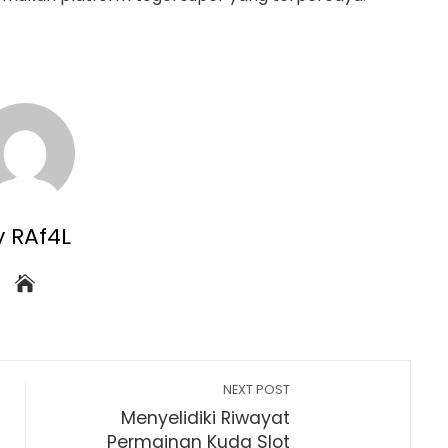
y RAf4L
NEXT POST
a
Menyelidiki Riwayat
Permainan Kuda Slot