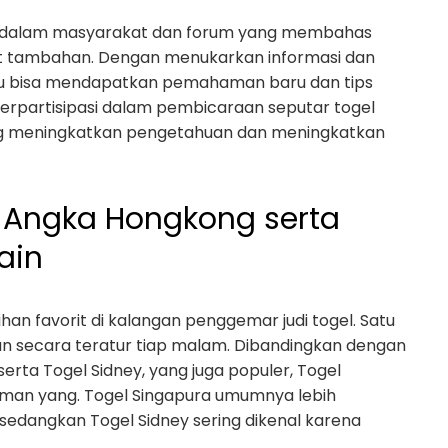
 ke dalam masyarakat dan forum yang membahas
at tambahan. Dengan menukarkan informasi dan
ividu bisa mendapatkan pemahaman baru dan tips
Berpartisipasi dalam pembicaraan seputar togel
ong meningkatkan pengetahuan dan meningkatkan
i Angka Hongkong serta
ain
ihan favorit di kalangan penggemar judi togel. Satu
kan secara teratur tiap malam. Dibandingkan dengan
serta Togel Sidney, yang juga populer, Togel
an yang. Togel Singapura umumnya lebih
edangkan Togel Sidney sering dikenal karena