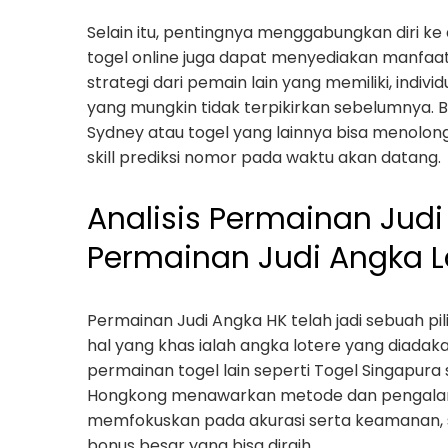
Selain itu, pentingnya menggabungkan diri
togel online juga dapat menyediakan manfa
strategi dari pemain lain yang memiliki, ind
yang mungkin tidak terpikirkan sebelumnya. 
Sydney atau togel yang lainnya bisa menol
skill prediksi nomor pada waktu akan datang.
Analisis Permainan Jud
Permainan Judi Angka L
Permainan Judi Angka HK telah jadi sebuah pil
hal yang khas ialah angka lotere yang diada
permainan togel lain seperti Togel Singapura 
Hongkong menawarkan metode dan pengalam
memfokuskan pada akurasi serta keamanan, s
bonus besar yang bisa diraih.