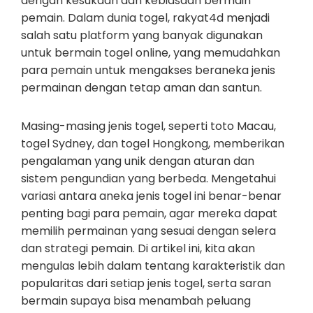
dengan kesukaan dan kebiasaan bermain
pemain. Dalam dunia togel, rakyat4d menjadi
salah satu platform yang banyak digunakan
untuk bermain togel online, yang memudahkan
para pemain untuk mengakses beraneka jenis
permainan dengan tetap aman dan santun.
Masing-masing jenis togel, seperti toto Macau,
togel Sydney, dan togel Hongkong, memberikan
pengalaman yang unik dengan aturan dan
sistem pengundian yang berbeda. Mengetahui
variasi antara aneka jenis togel ini benar-benar
penting bagi para pemain, agar mereka dapat
memilih permainan yang sesuai dengan selera
dan strategi pemain. Di artikel ini, kita akan
mengulas lebih dalam tentang karakteristik dan
popularitas dari setiap jenis togel, serta saran
bermain supaya bisa menambah peluang