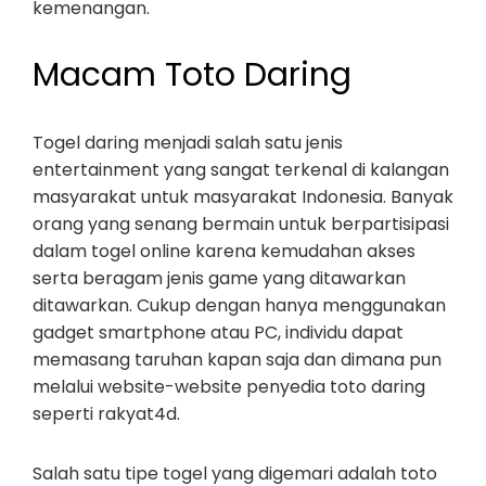
kemenangan.
Macam Toto Daring
Togel daring menjadi salah satu jenis
entertainment yang sangat terkenal di kalangan
masyarakat untuk masyarakat Indonesia. Banyak
orang yang senang bermain untuk berpartisipasi
dalam togel online karena kemudahan akses
serta beragam jenis game yang ditawarkan
ditawarkan. Cukup dengan hanya menggunakan
gadget smartphone atau PC, individu dapat
memasang taruhan kapan saja dan dimana pun
melalui website-website penyedia toto daring
seperti rakyat4d.
Salah satu tipe togel yang digemari adalah toto