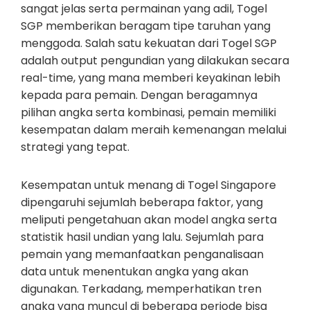
sangat jelas serta permainan yang adil, Togel
SGP memberikan beragam tipe taruhan yang
menggoda. Salah satu kekuatan dari Togel SGP
adalah output pengundian yang dilakukan secara
real-time, yang mana memberi keyakinan lebih
kepada para pemain. Dengan beragamnya
pilihan angka serta kombinasi, pemain memiliki
kesempatan dalam meraih kemenangan melalui
strategi yang tepat.
Kesempatan untuk menang di Togel Singapore
dipengaruhi sejumlah beberapa faktor, yang
meliputi pengetahuan akan model angka serta
statistik hasil undian yang lalu. Sejumlah para
pemain yang memanfaatkan penganalisaan
data untuk menentukan angka yang akan
digunakan. Terkadang, memperhatikan tren
angka yang muncul di beberapa periode bisa