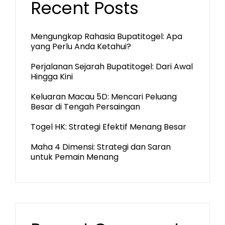
Recent Posts
Mengungkap Rahasia Bupatitogel: Apa
yang Perlu Anda Ketahui?
Perjalanan Sejarah Bupatitogel: Dari Awal
Hingga Kini
Keluaran Macau 5D: Mencari Peluang
Besar di Tengah Persaingan
Togel HK: Strategi Efektif Menang Besar
Maha 4 Dimensi: Strategi dan Saran
untuk Pemain Menang