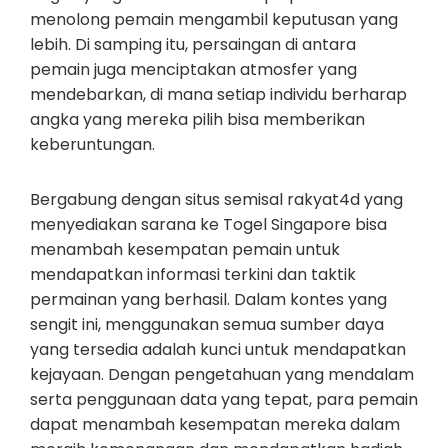
menolong pemain mengambil keputusan yang
lebih. Di samping itu, persaingan di antara
pemain juga menciptakan atmosfer yang
mendebarkan, di mana setiap individu berharap
angka yang mereka pilih bisa memberikan
keberuntungan.
Bergabung dengan situs semisal rakyat4d yang
menyediakan sarana ke Togel Singapore bisa
menambah kesempatan pemain untuk
mendapatkan informasi terkini dan taktik
permainan yang berhasil. Dalam kontes yang
sengit ini, menggunakan semua sumber daya
yang tersedia adalah kunci untuk mendapatkan
kejayaan. Dengan pengetahuan yang mendalam
serta penggunaan data yang tepat, para pemain
dapat menambah kesempatan mereka dalam