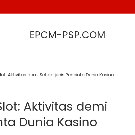
EPCM-PSP.COM
t: Aktivitas demi Setiap jenis Pencinta Dunia Kasino
ot: Aktivitas demi
inta Dunia Kasino