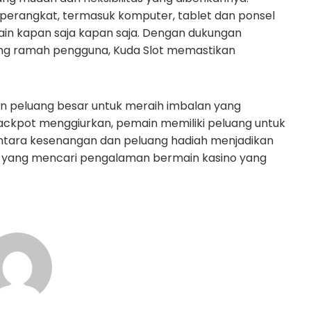
i perangkat, termasuk komputer, tablet dan ponsel
ain kapan saja kapan saja. Dengan dukungan
ng ramah pengguna, Kuda Slot memastikan
an peluang besar untuk meraih imbalan yang
jackpot menggiurkan, pemain memiliki peluang untuk
ntara kesenangan dan peluang hadiah menjadikan
ka yang mencari pengalaman bermain kasino yang