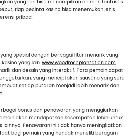
ngkan yang lain bisa menampilkan elemen fantastis
but, tiap pecinta kasino bisa menemukan jenis
rensi pribadi.
ng spesial dengan berbagai fitur menarik yang
kasino yang lain.
www.woodroseplantation.com
narik dan desain yang interaktif. Para pemain dapat
enggetarkan, yang menciptakan suasana yang seru
mbuat setiap putaran menjadi lebih menarik dan
h.
 berbagai bonus dan penawaran yang menggiurkan.
a pemain akan mendapatkan kesempatan lebih untuk
us lainnya. Penawaran ini tidak hanya meningkatkan
nfaat bagi pemain yang hendak meneliti beragam