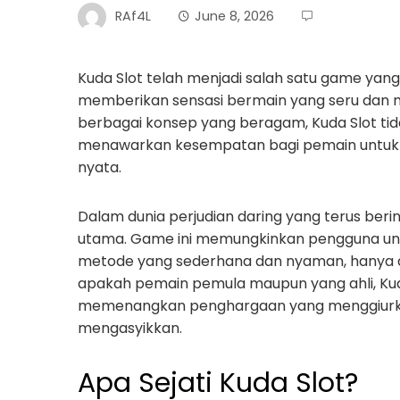
RAf4L
June 8, 2026
Kuda Slot telah menjadi salah satu game yang 
memberikan sensasi bermain yang seru dan
berbagai konsep yang beragam, Kuda Slot ti
menawarkan kesempatan bagi pemain untuk m
nyata.
Dalam dunia perjudian daring yang terus berinn
utama. Game ini memungkinkan pengguna un
metode yang sederhana dan nyaman, hanya 
apakah pemain pemula maupun yang ahli, K
memenangkan penghargaan yang menggiurk
mengasyikkan.
Apa Sejati Kuda Slot?