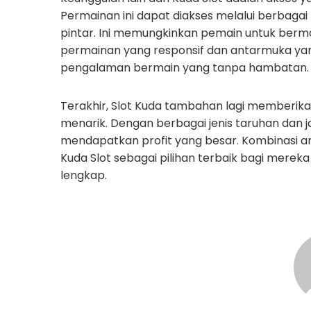
Permainan ini dapat diakses melalui berbaga
pintar. Ini memungkinkan pemain untuk berm
permainan yang responsif dan antarmuka ya
pengalaman bermain yang tanpa hambatan.
Terakhir, Slot Kuda tambahan lagi memberik
menarik. Dengan berbagai jenis taruhan dan 
mendapatkan profit yang besar. Kombinasi a
Kuda Slot sebagai pilihan terbaik bagi mere
lengkap.