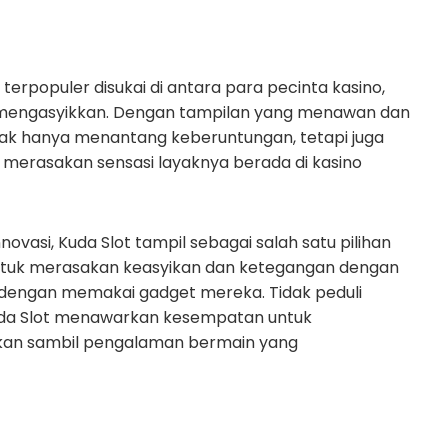
terpopuler disukai di antara para pecinta kasino,
 mengasyikkan. Dengan tampilan yang menawan dan
dak hanya menantang keberuntungan, tetapi juga
erasakan sensasi layaknya berada di kasino
ovasi, Kuda Slot tampil sebagai salah satu pilihan
tuk merasakan keasyikan dan ketegangan dengan
dengan memakai gadget mereka. Tidak peduli
uda Slot menawarkan kesempatan untuk
an sambil pengalaman bermain yang