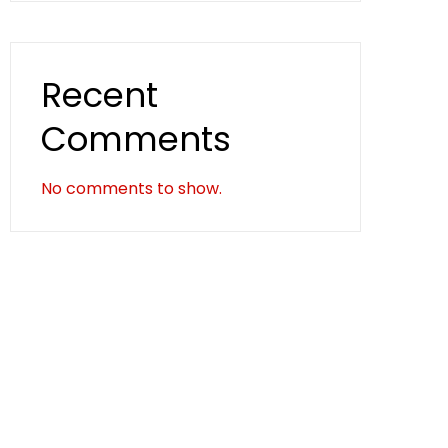
Recent
Comments
No comments to show.