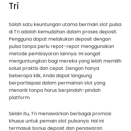
Tri
Salah satu keuntungan utama bermain slot pulsa
di Tri adalah kemudahan dalam proses deposit.
Pengguna dapat melakukan deposit dengan
pulsa tanpa perlu repot-repot menggunakan
metode pembayaran lainnya. Ini sangat
menguntungkan bagi mereka yang lebih memilih
solusi praktis dan cepat. Dengan hanya
beberapa klik, Anda dapat langsung
berpartisipasi dalam permainan slot yang
menarik tanpa harus berpindah-pindah
platform.
Selain itu, Tri menawarkan berbagai promosi
khusus untuk pemain slot pulsanya. Hal ini
termasuk bonus deposit dan penawaran