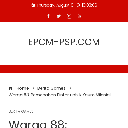
Skip
Thursday, August 6
19:03:06
to
content
EPCM-PSP.COM
Home
Berita Games
Warga 88: Pemecahan Pintar untuk Kaum Milenial
BERITA GAMES
Warga 88: