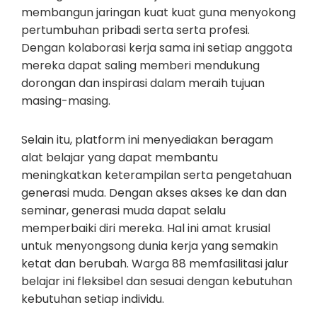
membangun jaringan kuat kuat guna menyokong
pertumbuhan pribadi serta serta profesi.
Dengan kolaborasi kerja sama ini setiap anggota
mereka dapat saling memberi mendukung
dorongan dan inspirasi dalam meraih tujuan
masing-masing.
Selain itu, platform ini menyediakan beragam
alat belajar yang dapat membantu
meningkatkan keterampilan serta pengetahuan
generasi muda. Dengan akses akses ke dan dan
seminar, generasi muda dapat selalu
memperbaiki diri mereka. Hal ini amat krusial
untuk menyongsong dunia kerja yang semakin
ketat dan berubah. Warga 88 memfasilitasi jalur
belajar ini fleksibel dan sesuai dengan kebutuhan
kebutuhan setiap individu.