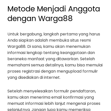
Metode Menjadi Anggota
dengan Warga88
Untuk bergabung, langkah pertama yang harus
Anda siapkan adalah membuka situs resmi
Warga88. Di sana, kamu akan menemukan
informasi lengkap tentang keanggotaan dan
beraneka manfaat yang ditawarkan. Setelah
memahami semua detailnya, kamu bisa memulai
proses registrasi dengan mengupload formulir
yang disediakan di internet.
Setelah menyelesaikan formulir pendaftaran,
kamu akan menerima email konfirmasi yang
memuat informasi lebih lanjut mengenai proses
selanjutnya. Jangan lupa kamu memeriksa