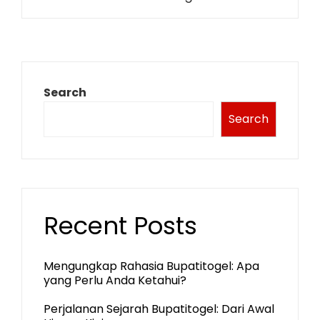
Search
Search
Recent Posts
Mengungkap Rahasia Bupatitogel: Apa
yang Perlu Anda Ketahui?
Perjalanan Sejarah Bupatitogel: Dari Awal