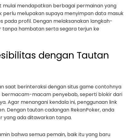
pat mulai mendapatkan berbagai permainan yang
 Tak perlu melupakan supaya menyimpan data masuk
es pada profil. Dengan melaksanakan langkah-
r tanpa hambatan serta segara terjun ke
sibilitas dengan Tautan
 saat berinteraksi dengan situs game contohnya
na bermacam-macam penyebab, seperti blokir dari
nya. Agar menangani kendala ini, penggunaan link
fisien. Dengan tautan cadangan RekanPoker, anda
r yang ada ditawarkan tanpa.
amin bahwa semua pemain, baik itu yang baru