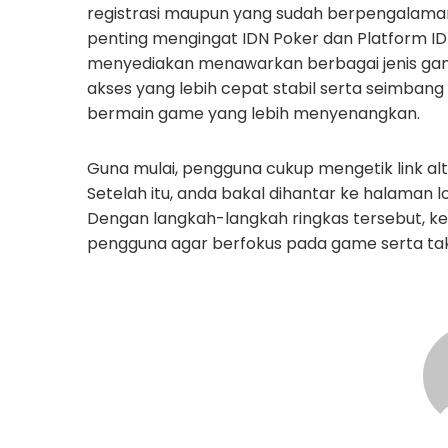
registrasi maupun yang sudah berpengalaman 
penting mengingat IDN Poker dan Platform I
menyediakan menawarkan berbagai jenis game
akses yang lebih cepat stabil serta seimba
bermain game yang lebih menyenangkan.
Guna mulai, pengguna cukup mengetik link al
Setelah itu, anda bakal dihantar ke halaman l
Dengan langkah-langkah ringkas tersebut, kesu
pengguna agar berfokus pada game serta tak