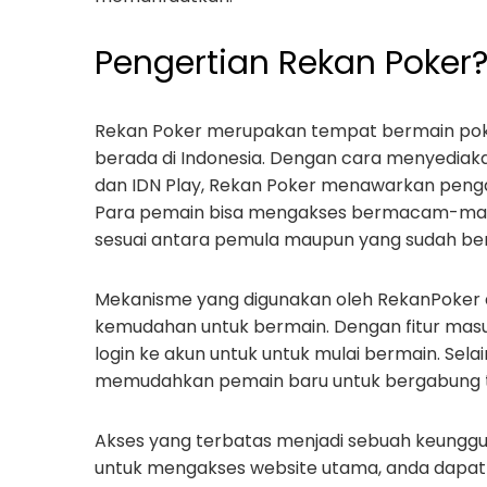
Pengertian Rekan Poker
Rekan Poker merupakan tempat bermain poke
berada di Indonesia. Dengan cara menyediak
dan IDN Play, Rekan Poker menawarkan peng
Para pemain bisa mengakses bermacam-maca
sesuai antara pemula maupun yang sudah b
Mekanisme yang digunakan oleh RekanPoker
kemudahan untuk bermain. Dengan fitur mas
login ke akun untuk untuk mulai bermain. Sela
memudahkan pemain baru untuk bergabung ta
Akses yang terbatas menjadi sebuah keunggu
untuk mengakses website utama, anda dapat