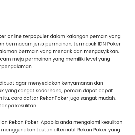
?
r online terpopuler dalam kalangan pemain yang
an bermacam jenis permainan, termasuk IDN Poker
alaman bermain yang menarik dan mengasyikkan.
m meja permainan yang memiliki level yang
erpengalaman.
 dibuat agar menyediakan kenyamanan dan
uk yang sangat sederhana, pemain dapat cepat
in itu, cara daftar RekanPoker juga sangat mudah,
npa kesulitan.
lan Rekan Poker. Apabila anda mengalami kesulitan
 menggunakan tautan alternatif Rekan Poker yang