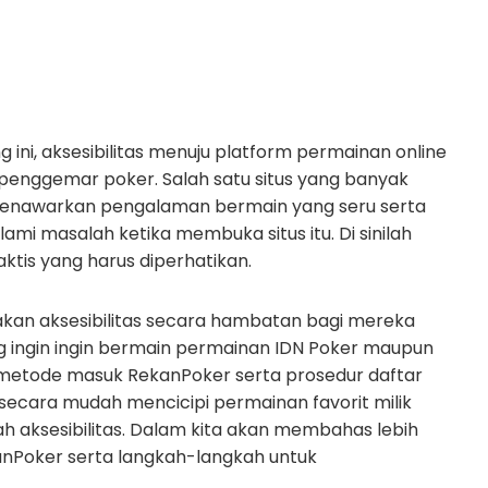
 ini, aksesibilitas menuju platform permainan online
 penggemar poker. Salah satu situs yang banyak
 menawarkan pengalaman bermain yang seru serta
mi masalah ketika membuka situs itu. Di sinilah
aktis yang harus diperhatikan.
iakan aksesibilitas secara hambatan bagi mereka
 ingin ingin bermain permainan IDN Poker maupun
metode masuk RekanPoker serta prosedur daftar
secara mudah mencicipi permainan favorit milik
aksesibilitas. Dalam kita akan membahas lebih
kanPoker serta langkah-langkah untuk