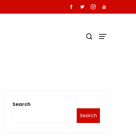
Search
Search