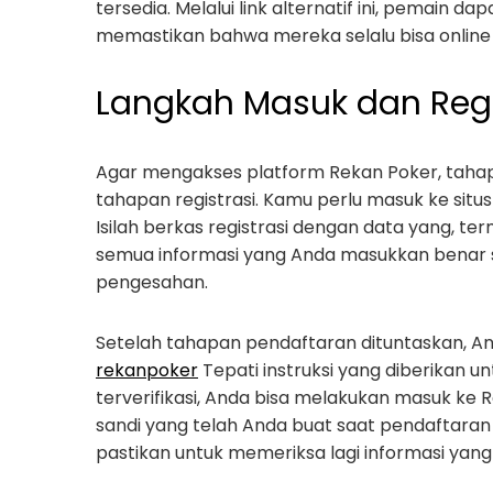
tersedia. Melalui link alternatif ini, pemain
memastikan bahwa mereka selalu bisa online 
Langkah Masuk dan Regi
Agar mengakses platform Rekan Poker, tahap
tahapan registrasi. Kamu perlu masuk ke situ
Isilah berkas registrasi dengan data yang, t
semua informasi yang Anda masukkan benar s
pengesahan.
Setelah tahapan pendaftaran dituntaskan, An
rekanpoker
Tepati instruksi yang diberikan u
terverifikasi, Anda bisa melakukan masuk k
sandi yang telah Anda buat saat pendaftaran
pastikan untuk memeriksa lagi informasi yang 