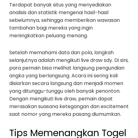
Terdapat banyak situs yang menyediakan
analisis dan statistik mengenai hasil-hasil
sebelumnya, sehingga memberikan wawasan
tambahan bagi mereka yang ingin
meningkatkan peluang menang.
Setelah memahami data dan pola, langkah
selanjutnya adalah mengikuti live draw sdy. Di sini,
para pemain bisa melihat langsung pengundian
angka yang berlangsung. Acara ini sering kali
disiarkan secara langsung dan menjadi momen
yang ditunggu-tunggu oleh banyak penonton.
Dengan mengikuti live draw, pemain dapat
merasakan suasana ketegangan dan excitement
saat nomor yang mereka pasang diumumkan.
Tips Memenangkan Togel