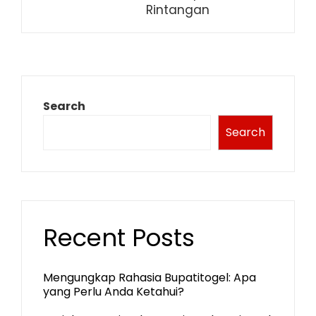
Rintangan
Search
Search
Recent Posts
Mengungkap Rahasia Bupatitogel: Apa
yang Perlu Anda Ketahui?