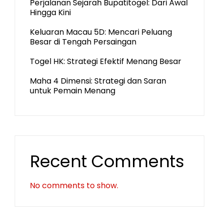
Perjalanan Sejarah Bupatitogel: Dari Awal
Hingga Kini
Keluaran Macau 5D: Mencari Peluang
Besar di Tengah Persaingan
Togel HK: Strategi Efektif Menang Besar
Maha 4 Dimensi: Strategi dan Saran
untuk Pemain Menang
Recent Comments
No comments to show.