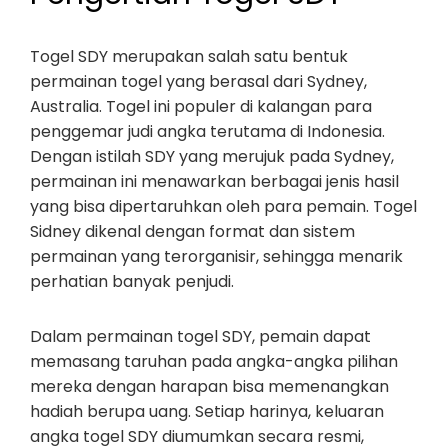
Togel SDY merupakan salah satu bentuk
permainan togel yang berasal dari Sydney,
Australia. Togel ini populer di kalangan para
penggemar judi angka terutama di Indonesia.
Dengan istilah SDY yang merujuk pada Sydney,
permainan ini menawarkan berbagai jenis hasil
yang bisa dipertaruhkan oleh para pemain. Togel
Sidney dikenal dengan format dan sistem
permainan yang terorganisir, sehingga menarik
perhatian banyak penjudi.
Dalam permainan togel SDY, pemain dapat
memasang taruhan pada angka-angka pilihan
mereka dengan harapan bisa memenangkan
hadiah berupa uang. Setiap harinya, keluaran
angka togel SDY diumumkan secara resmi,