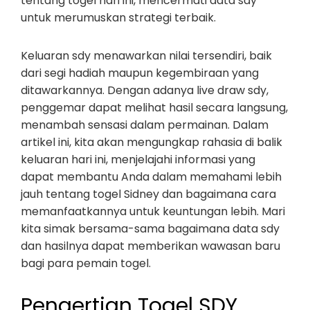
tentang togel hari ini, mencermati data sdy
untuk merumuskan strategi terbaik.
Keluaran sdy menawarkan nilai tersendiri, baik
dari segi hadiah maupun kegembiraan yang
ditawarkannya. Dengan adanya live draw sdy,
penggemar dapat melihat hasil secara langsung,
menambah sensasi dalam permainan. Dalam
artikel ini, kita akan mengungkap rahasia di balik
keluaran hari ini, menjelajahi informasi yang
dapat membantu Anda dalam memahami lebih
jauh tentang togel Sidney dan bagaimana cara
memanfaatkannya untuk keuntungan lebih. Mari
kita simak bersama-sama bagaimana data sdy
dan hasilnya dapat memberikan wawasan baru
bagi para pemain togel.
Pengertian Togel SDY