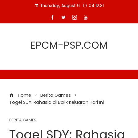
Skip
Thursday, August 6
04:12:31
to
content
EPCM-PSP.COM
Home
Berita Games
Togel SDY: Rahasia di Balik Keluaran Hari Ini
BERITA GAMES
Togel SDY: Rahasia